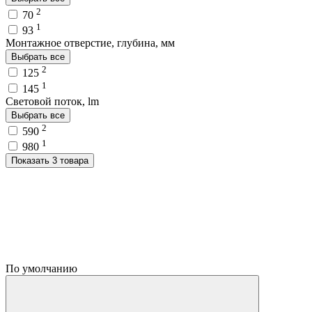
2
70
1
93
Монтажное отверстие, глубина, мм
Выбрать все
2
125
1
145
Световой поток, lm
Выбрать все
2
590
1
980
Показать 3 товара
По умолчанию