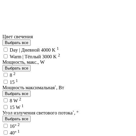
Цвет свечения
Выбрать все
1
Day | Дневной 4000 K
2
Warm | Тёплый 3000 K
Мощность, макс., W
Выбрать все
2
8
1
15
Мощность максимальная`, Вт
Выбрать все
2
8 W
1
15 W
Угол излучения светового потока`, °
Выбрать все
2
16°
1
40°