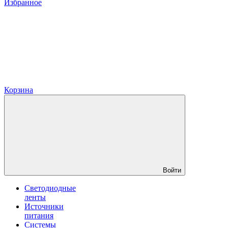
Избранное
Корзина
Войти
Светодиодные
ленты
Источники
питания
Системы