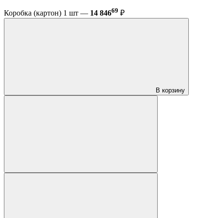
69
Коробка (картон) 1 шт —
14 846
₽
В корзину