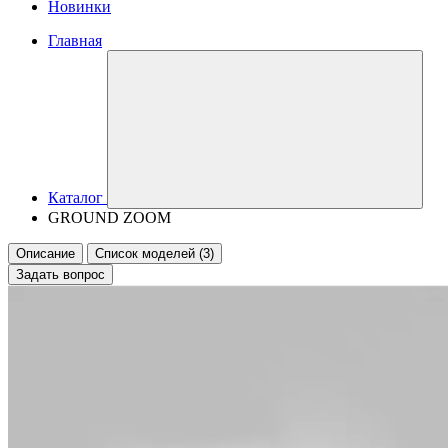
Новинки
Главная
Каталог
GROUND ZOOM
Описание
Список моделей (3)
Задать вопрос