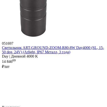
051697
Светильник ART-GROUND-ZOOM-R80-8W Day4000 (SL, 15-
50 deg, 24V) (Arlight, IP67 Металл, 3 года)
Day | Дневной 4000 K
69
14 846
₽/шт