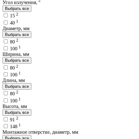
Угол излучения, °
Выбрать все
2
15
1
40
Диаметр, мм
Выбрать все
2
80
1
100
Ширина, мм
Выбрать все
2
80
1
100
Длина, мм
Выбрать все
2
80
1
100
Высота, мм
Выбрать все
2
91
1
148
Монтажное отверстие, диаметр, мм
Выбрать все