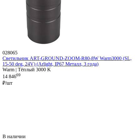
028065
Светильник ART-GROUND-ZOOM-R80-8W Warm3000 (SL,
15-50 deg, 24V) (Arlight, IP67 Металл, 3 года)
Warm | Тёплый 3000 K
69
14 846
₽/шт
В наличии