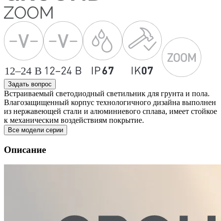
Задать вопрос
Встраиваемый светодиодный светильник для грунта и пола.
Влагозащищенный корпус технологичного дизайна выполнен
из нержавеющей стали и алюминиевого сплава, имеет стойкое
к механическим воздействиям покрытие.
Все модели серии
Описание