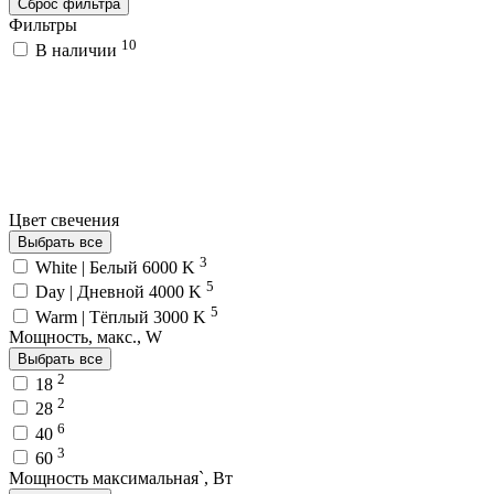
Сброс фильтра
Фильтры
10
В наличии
Цвет свечения
Выбрать все
3
White | Белый 6000 K
5
Day | Дневной 4000 K
5
Warm | Тёплый 3000 K
Мощность, макс., W
Выбрать все
2
18
2
28
6
40
3
60
Мощность максимальная`, Вт