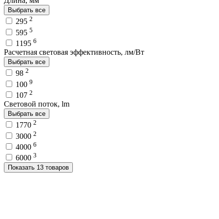
Длина, мм
Выбрать все
2
295
5
595
6
1195
Расчетная световая эффективность, лм/Вт
Выбрать все
2
98
9
100
2
107
Световой поток, lm
Выбрать все
2
1770
2
3000
6
4000
3
6000
Показать 13 товаров