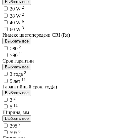
Выбрать все
2
20 W
2
28 W
6
40 W
3
60 W
Индекс цветопередачи CRI (Ra)
Выбрать все
2
>80
11
>90
Срок гарантии
Выбрать все
2
3 года
11
5 лет
Гарантийный срок, год(а)
Выбрать все
2
3
11
5
Ширина, мм
Выбрать все
7
295
6
595