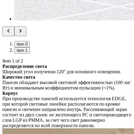
item 0
item 1
Item 1 of 2
Распределение света
Широкий угол излучения 120° для основного освещения.
Качество света
Панели обладают высокой световой эффективностью (100 лм/
Вт) и минимальным коэффициентом пульсации (<1%).
Корпус
При производстве панелей используется технология EDGE,
при которой световые линейки располагаются по кромке
панели и свечение направлено внутрь. Рассеивающий экран
состоит из двух слоев: не желтеющего PC и светопроводящего
слоя LGP из PMMA, за счет чего свет равномерно
распределяется по всей поверхности панели.