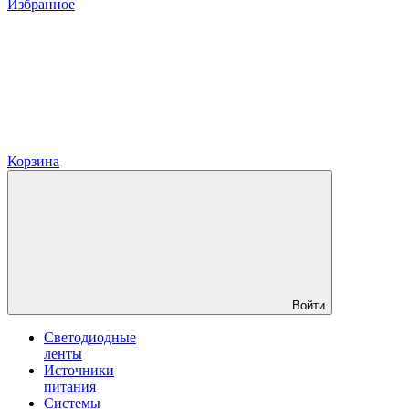
Избранное
Корзина
Войти
Светодиодные
ленты
Источники
питания
Системы