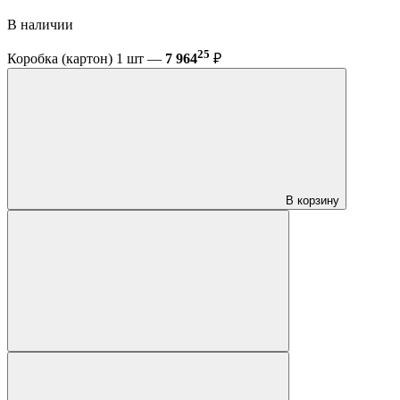
В наличии
25
Коробка (картон) 1 шт —
7 964
₽
В корзину