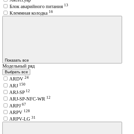
13
Блок аварийного питания
16
Клеммная колодка
Показать все
Модельный ряд
Выбрать все
24
ARDV
150
ARJ
12
ARJ-SP
12
ARJ-SP-NFC-WR
67
ARPJ
128
ARPV
31
ARPV-LG