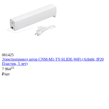
061425
Электропривод штор CNM-M1-TY-SLIDE-WiFi (Arlight, IP20
Пластик, 5 лет)
25
7 964
₽/шт