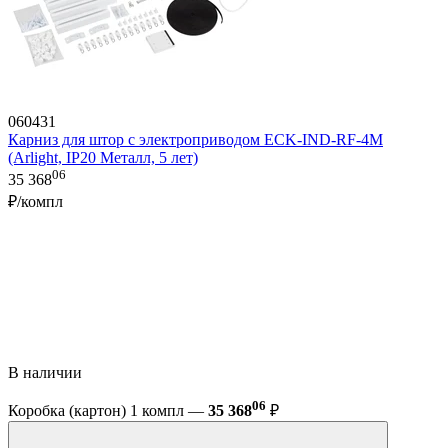
060431
Карниз для штор с электроприводом ECK-IND-RF-4M
(Arlight, IP20 Металл, 5 лет)
06
35 368
₽/компл
В наличии
06
Коробка (картон) 1 компл —
35 368
₽