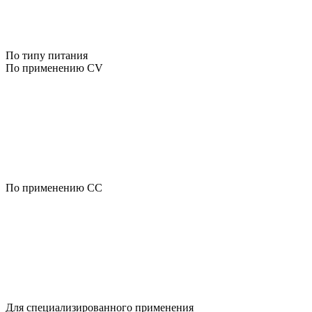
По типу питания
По применению CV
По применению CC
Для специализированного применения