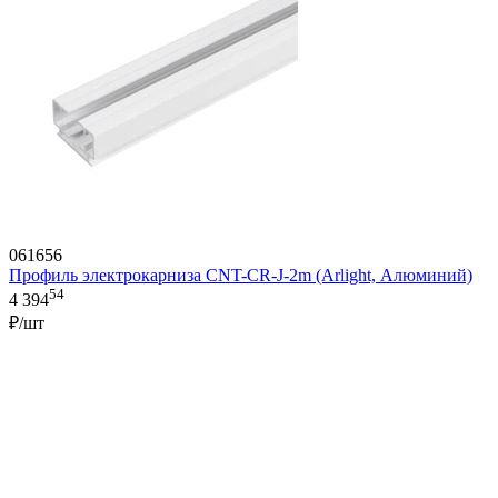
061656
Профиль электрокарниза CNT-CR-J-2m (Arlight, Алюминий)
54
4 394
₽/шт