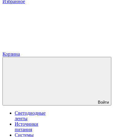
Избранное
Корзина
Войти
Светодиодные
ленты
Источники
питания
Системы