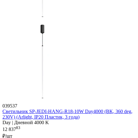
039537
Светильник SP-JEDI-HANG-R18-10W Day4000 (BK, 360 deg,
230V) (Arlight, IP20 Пластик, 3 года)
Day | Дневной 4000 K
83
12 837
₽/шт