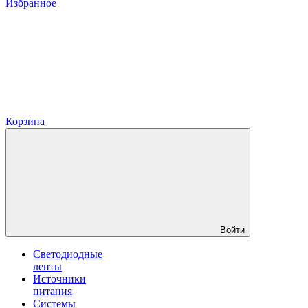
Избранное
Корзина
Войти
Светодиодные
ленты
Источники
питания
Системы