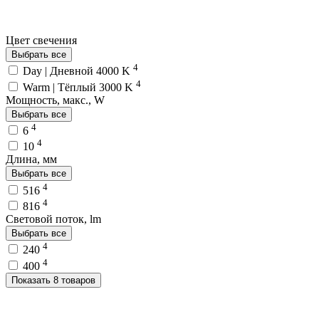
Цвет свечения
Выбрать все
4
Day | Дневной 4000 K
4
Warm | Тёплый 3000 K
Мощность, макс., W
Выбрать все
4
6
4
10
Длина, мм
Выбрать все
4
516
4
816
Световой поток, lm
Выбрать все
4
240
4
400
Показать 8 товаров