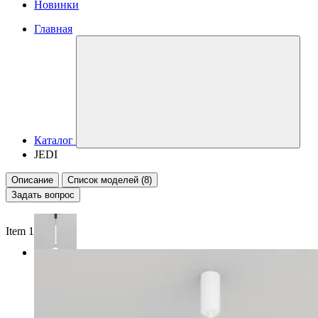
Новинки
Главная
Каталог
JEDI
Описание
Список моделей (8)
Задать вопрос
Item 1 of 2