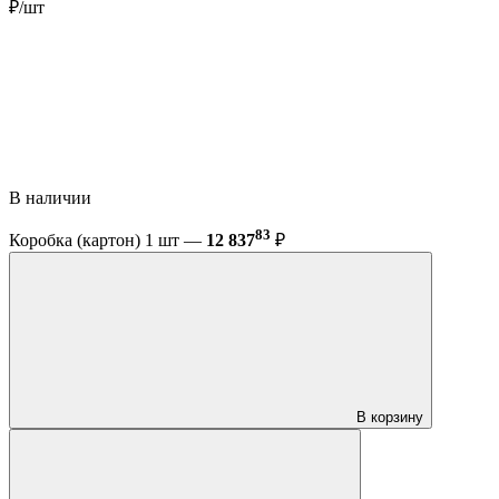
₽/шт
В наличии
83
Коробка (картон) 1 шт —
12 837
₽
В корзину