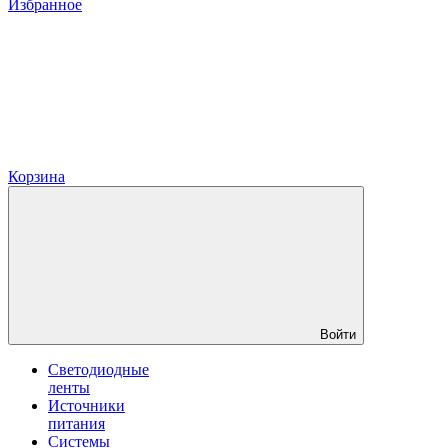
Избранное
Корзина
Войти
Светодиодные
ленты
Источники
питания
Системы