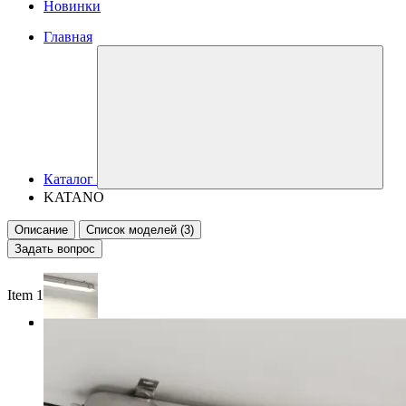
Новинки
Главная
Каталог
KATANO
Описание
Список моделей (3)
Задать вопрос
Item 1 of 3