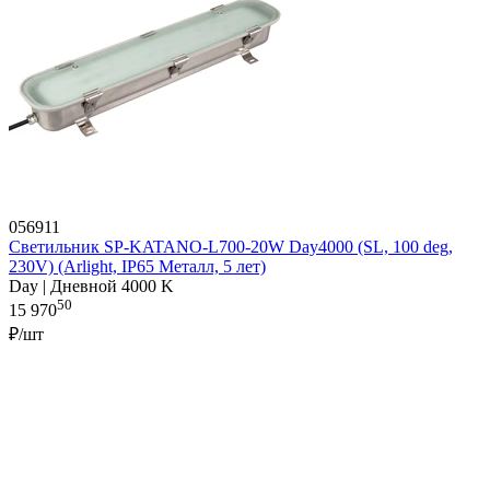
056911
Светильник SP-KATANO-L700-20W Day4000 (SL, 100 deg,
230V) (Arlight, IP65 Металл, 5 лет)
Day | Дневной 4000 K
50
15 970
₽/шт