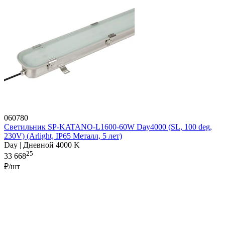
060780
Светильник SP-KATANO-L1600-60W Day4000 (SL, 100 deg,
230V) (Arlight, IP65 Металл, 5 лет)
Day | Дневной 4000 K
25
33 668
₽/шт