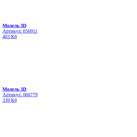
Модель 3D
Артикул: 056911
403 Кб
Модель 3D
Артикул: 060779
339 Кб