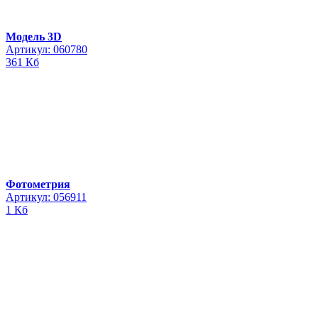
Модель 3D
Артикул: 060780
361 Кб
Фотометрия
Артикул: 056911
1 Кб