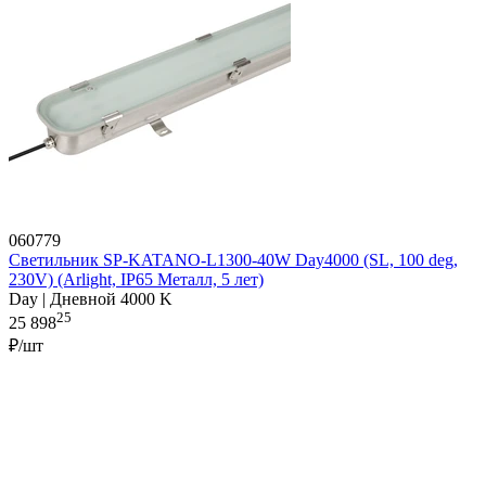
060779
Светильник SP-KATANO-L1300-40W Day4000 (SL, 100 deg,
230V) (Arlight, IP65 Металл, 5 лет)
Day | Дневной 4000 K
25
25 898
₽/шт