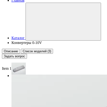
Главная
Каталог
Конвертеры 0-10V
Описание
Список моделей (3)
Задать вопрос
Item 1 of 3