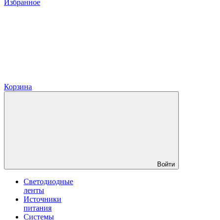
Избранное
Корзина
Войти
Светодиодные
ленты
Источники
питания
Системы