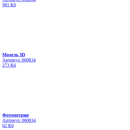
981 Кб
Модель 3D
Артикул: 060834
273 Кб
Фотометрия
Артикул: 060834
62 Кб