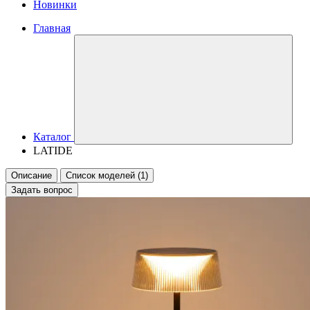
Новинки
Главная
Каталог
LATIDE
Описание
Список моделей (1)
Задать вопрос