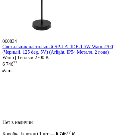
060834
Светильник настольный SP-LATIDE-1.5W Warm2700
(Черный, 125 deg, 5V) (Arlight, IP54 Металл, 2 года)
Warm | Тёплый 2700 K
77
6 746
₽/шт
Нет в наличии
77
Коробка (картон) 1 шт —
6 746
₽