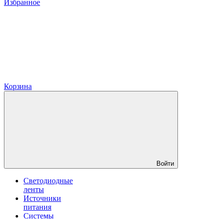
Избранное
Корзина
Войти
Светодиодные
ленты
Источники
питания
Системы