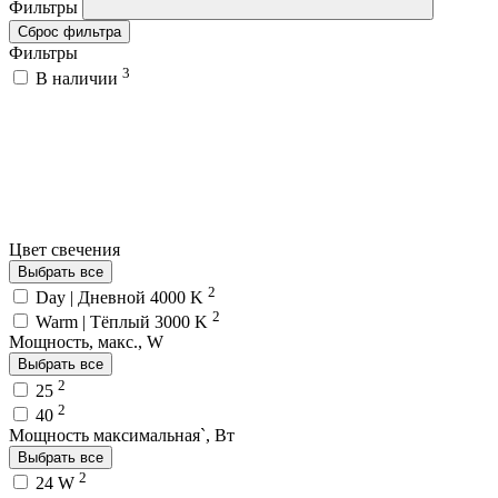
Фильтры
Сброс фильтра
Фильтры
3
В наличии
Цвет свечения
Выбрать все
2
Day | Дневной 4000 K
2
Warm | Тёплый 3000 K
Мощность, макс., W
Выбрать все
2
25
2
40
Мощность максимальная`, Вт
Выбрать все
2
24 W