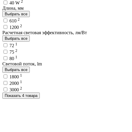
2
40 W
Длина, мм
Выбрать все
2
610
2
1200
Расчетная световая эффективность, лм/Вт
Выбрать все
1
72
2
75
1
80
Световой поток, lm
Выбрать все
1
1800
1
2000
2
3000
Показать 4 товара