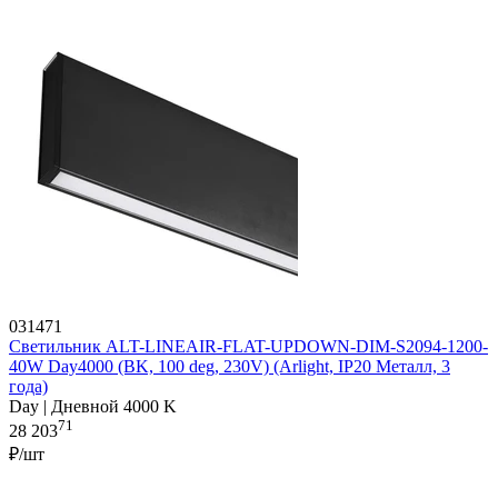
031471
Светильник ALT-LINEAIR-FLAT-UPDOWN-DIM-S2094-1200-
40W Day4000 (BK, 100 deg, 230V) (Arlight, IP20 Металл, 3
года)
Day | Дневной 4000 K
71
28 203
₽/шт