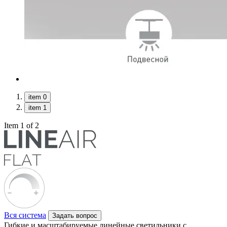
item 0
item 1
Item 1 of 2
Вся система
Задать вопрос
Гибкие и масштабируемые линейные светильники с