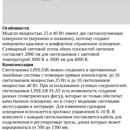
Особенности
Модели мощностью 25 и 40 Вт имеют две светоизлучающие
поверхности (верхнюю и нижнюю), поэтому создают
невероятно красивое и комфортное отраженное освещение.
Суммарный световой поток обеих плоскостей свечения
составляет 2000 лм для светильников с цветовой
температурой 3000 К и 3600 лм для 4000 К.
Комплектация
Светильники LINEAIR можно соединять в протяженные
линейные системы с помощью прямых коннекторов: до 16
светильников мощностью 25 Вт и до 10 светильников
мощностью 40 Вт. При использовании угловых соединителей-
светильников LINEAR FLAT есть возможность создания
разных геометрических фигур, которые не только обеспечат
качественное освещение, но и станут модными световыми
аксессуарами в интерьере. Для изменения сценария
освещения используется протокол управления 0–10 В. В
комплекте с каждым светильником поставляется кабель для
подключения и регулируемые тросы, длина которых может
варьироваться от 500 до 1500 мм.