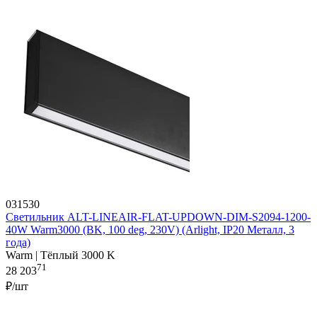
031530
Светильник ALT-LINEAIR-FLAT-UPDOWN-DIM-S2094-1200-
40W Warm3000 (BK, 100 deg, 230V) (Arlight, IP20 Металл, 3
года)
Warm | Тёплый 3000 K
71
28 203
₽/шт