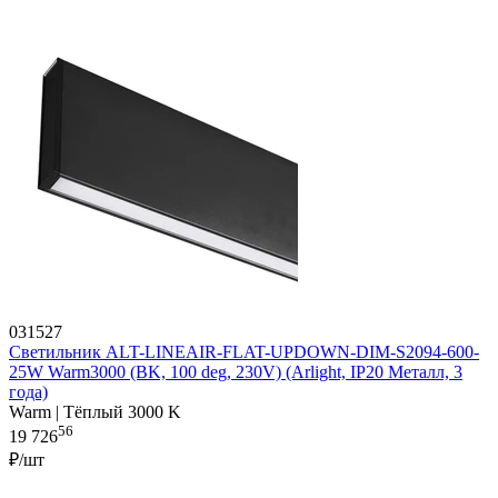
031527
Светильник ALT-LINEAIR-FLAT-UPDOWN-DIM-S2094-600-
25W Warm3000 (BK, 100 deg, 230V) (Arlight, IP20 Металл, 3
года)
Warm | Тёплый 3000 K
56
19 726
₽/шт