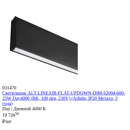
031470
Светильник ALT-LINEAIR-FLAT-UPDOWN-DIM-S2094-600-
25W Day4000 (BK, 100 deg, 230V) (Arlight, IP20 Металл, 3
года)
Day | Дневной 4000 K
56
19 726
₽/шт