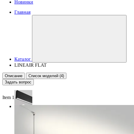
Новинки
Главная
Каталог
LINEAIR FLAT
Описание
Список моделей (4)
Задать вопрос
Item 1 of 2