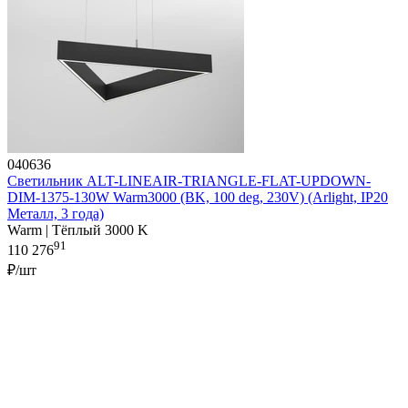
040636
Светильник ALT-LINEAIR-TRIANGLE-FLAT-UPDOWN-
DIM-1375-130W Warm3000 (BK, 100 deg, 230V) (Arlight, IP20
Металл, 3 года)
Warm | Тёплый 3000 K
91
110 276
₽/шт