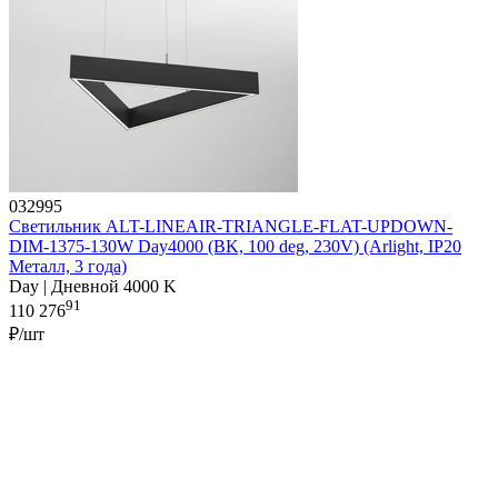
032995
Светильник ALT-LINEAIR-TRIANGLE-FLAT-UPDOWN-
DIM-1375-130W Day4000 (BK, 100 deg, 230V) (Arlight, IP20
Металл, 3 года)
Day | Дневной 4000 K
91
110 276
₽/шт