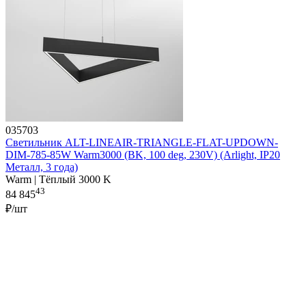
035703
Светильник ALT-LINEAIR-TRIANGLE-FLAT-UPDOWN-
DIM-785-85W Warm3000 (BK, 100 deg, 230V) (Arlight, IP20
Металл, 3 года)
Warm | Тёплый 3000 K
43
84 845
₽/шт