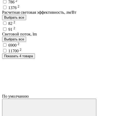
2
786
2
1376
Расчетная световая эффективность, лм/Вт
Выбрать все
2
82
2
91
Световой поток, lm
Выбрать все
2
6900
2
11700
Показать 4 товара
По умолчанию