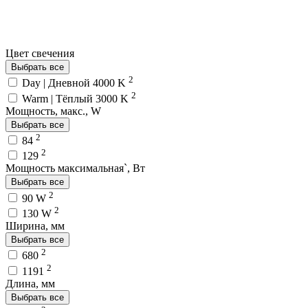
Цвет свечения
Выбрать все
2
Day | Дневной 4000 K
2
Warm | Тёплый 3000 K
Мощность, макс., W
Выбрать все
2
84
2
129
Мощность максимальная`, Вт
Выбрать все
2
90 W
2
130 W
Ширина, мм
Выбрать все
2
680
2
1191
Длина, мм
Выбрать все