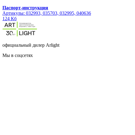
Паспорт-инструкция
Артикулы: 032993, 035703, 032995, 040636
124 Кб
официальный дилер Arlight
Мы в соцсетях