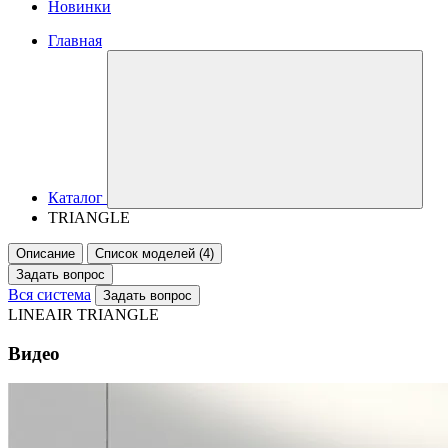
Новинки
Главная
Каталог
TRIANGLE
Описание
Список моделей (4)
Задать вопрос
Вся система
Задать вопрос
LINEAIR TRIANGLE
Видео