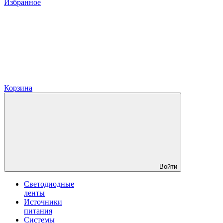
Избранное
Корзина
Войти
Светодиодные
ленты
Источники
питания
Системы