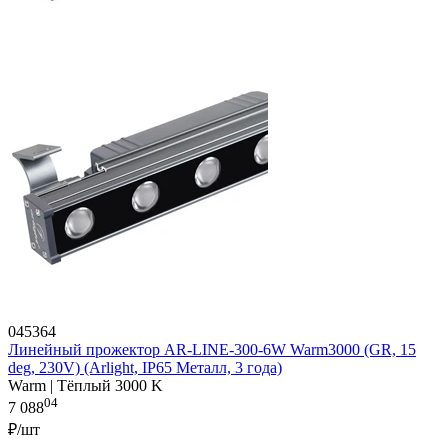
045364
Линейный прожектор AR-LINE-300-6W Warm3000 (GR, 15
deg, 230V) (Arlight, IP65 Металл, 3 года)
Warm | Тёплый 3000 K
04
7 088
₽/шт