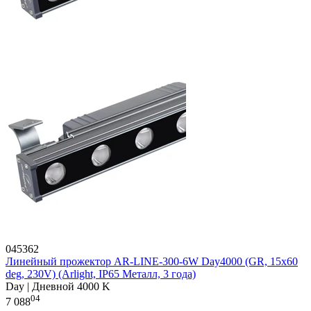
045362
Линейный прожектор AR-LINE-300-6W Day4000 (GR, 15x60
deg, 230V) (Arlight, IP65 Металл, 3 года)
Day | Дневной 4000 K
04
7 088