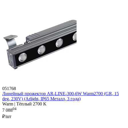
051768
Линейный прожектор AR-LINE-300-6W Warm2700 (GR, 15
deg, 230V) (Arlight, IP65 Металл, 3 года)
Warm | Тёплый 2700 K
04
7 088
₽/шт