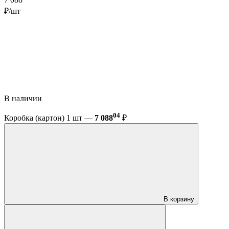
7 088
₽/шт
В наличии
04
Коробка (картон) 1 шт —
7 088
₽
В корзину