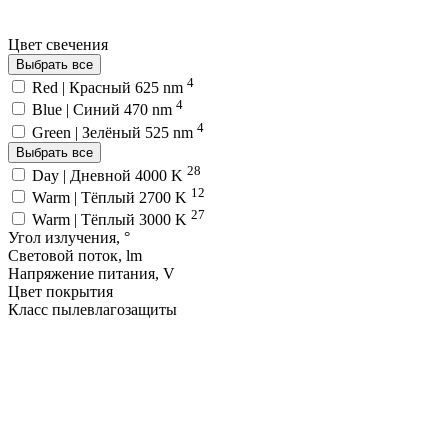
Цвет свечения
Выбрать все
4
Red | Красный 625 nm
4
Blue | Синий 470 nm
4
Green | Зелёный 525 nm
Выбрать все
28
Day | Дневной 4000 K
12
Warm | Тёплый 2700 K
27
Warm | Тёплый 3000 K
Угол излучения, °
Световой поток, lm
Напряжение питания, V
Цвет покрытия
Класс пылевлагозащиты