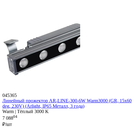
045365
Линейный прожектор AR-LINE-300-6W Warm3000 (GR, 15x60
deg, 230V) (Arlight, IP65 Металл, 3 года)
Warm | Тёплый 3000 K
04
7 088
₽/шт