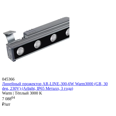
045366
Линейный прожектор AR-LINE-300-6W Warm3000 (GR, 30
deg, 230V) (Arlight, IP65 Металл, 3 года)
Warm | Тёплый 3000 K
04
7 088
₽/шт