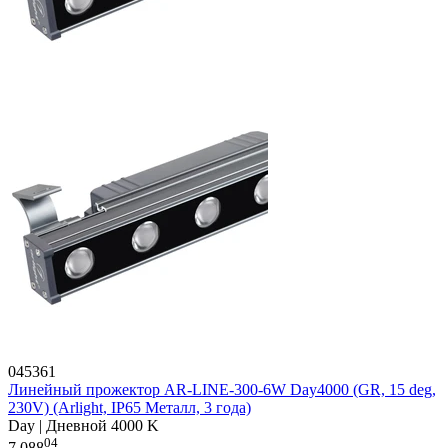
045361
Линейный прожектор AR-LINE-300-6W Day4000 (GR, 15 deg,
230V) (Arlight, IP65 Металл, 3 года)
Day | Дневной 4000 K
04