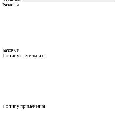
Разделы
Базовый
По типу светильника
По типу применения