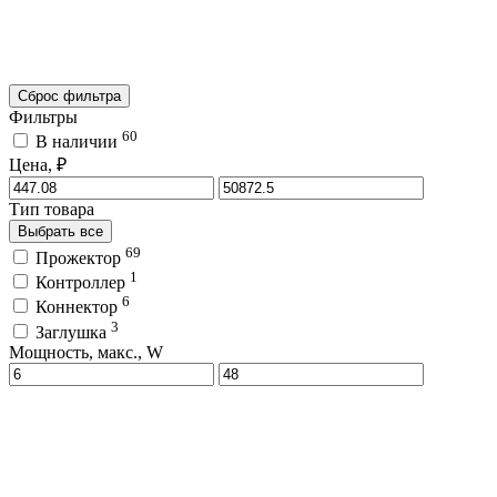
Сброс фильтра
Фильтры
60
В наличии
Цена, ₽
Тип товара
Выбрать все
69
Прожектор
1
Контроллер
6
Коннектор
3
Заглушка
Мощность, макс., W