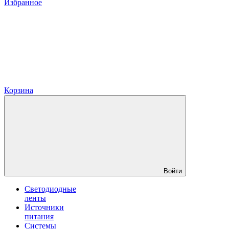
Избранное
Корзина
Войти
Светодиодные
ленты
Источники
питания
Системы