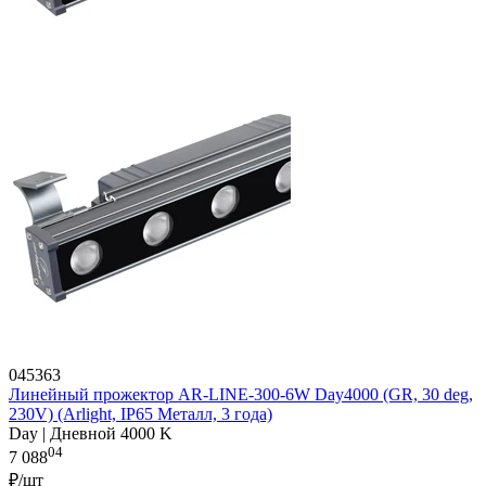
045363
Линейный прожектор AR-LINE-300-6W Day4000 (GR, 30 deg,
230V) (Arlight, IP65 Металл, 3 года)
Day | Дневной 4000 K
04
7 088
₽/шт