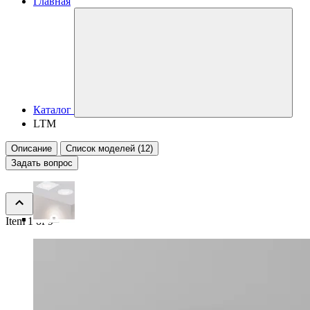
Главная
Каталог
LTM
Описание
Список моделей (12)
Задать вопрос
Item 1 of 9