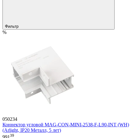
Фильтр
%
050234
Коннектор угловой MAG-CON-MINI-2538-F-L90-INT (WH)
(Arlight, IP20 Металл, 5 лет)
39
991