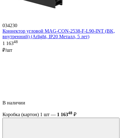
034230
Коннектор угловой MAG-CON-2538-F-L90-INT (BK,
внутренний) (Arlight, IP20 Металл, 5 лет)
48
1 163
₽/шт
В наличии
48
Коробка (картон) 1 шт —
1 163
₽