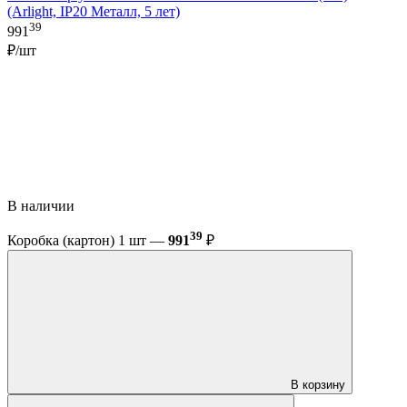
(Arlight, IP20 Металл, 5 лет)
39
991
₽/шт
В наличии
39
Коробка (картон) 1 шт —
991
₽
В корзину