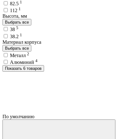
1
82.5
1
112
Высота, мм
Выбрать все
5
38
1
38.2
Материал корпуса
Выбрать все
2
Металл
4
Алюминий
Показать 6 товаров
По умолчанию