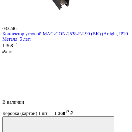
033246
Коннектор угловой MAG-CON-2538-F-L90 (BK) (Arlight, IP20
Металл, 5 лет)
17
1 368
₽/шт
В наличии
17
Коробка (картон) 1 шт —
1 368
₽