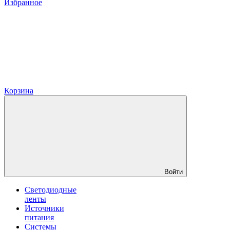
Избранное
Корзина
Войти
Светодиодные
ленты
Источники
питания
Системы