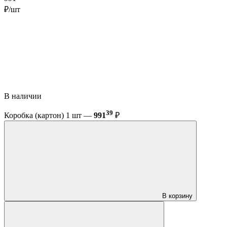
₽/шт
В наличии
39
Коробка (картон) 1 шт —
991
₽
В корзину