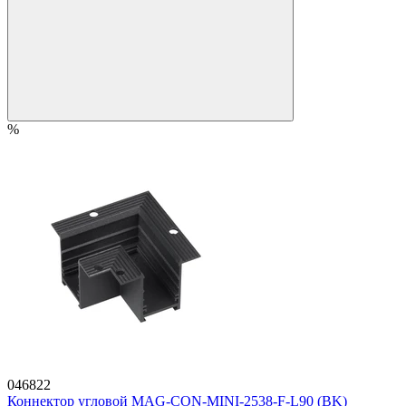
%
046822
Коннектор угловой MAG-CON-MINI-2538-F-L90 (BK)