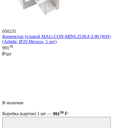
050235
Коннектор угловой MAG-CON-MINI-2538-F-L90 (WH)
(Arlight, IP20 Металл, 5 лет)
39
991
₽/шт
В наличии
39
Коробка (картон) 1 шт —
991
₽