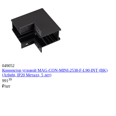
049052
Коннектор угловой MAG-CON-MINI-2538-F-L90-INT (BK)
(Arlight, IP20 Металл, 5 лет)
39
991
₽/шт