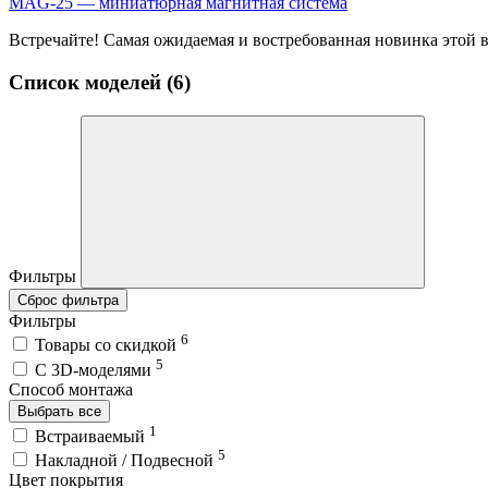
MAG-25 — миниатюрная магнитная система
Встречайте! Самая ожидаемая и востребованная новинка этой
Список моделей (6)
Фильтры
Сброс фильтра
Фильтры
6
Товары со скидкой
5
C 3D-моделями
Способ монтажа
Выбрать все
1
Встраиваемый
5
Накладной / Подвесной
Цвет покрытия