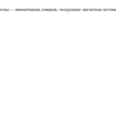
 весны — миниатюрная, изящная, «воздушная» магнитная систем