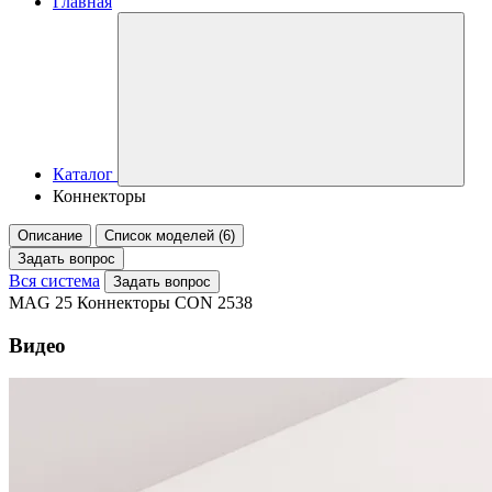
Главная
Каталог
Коннекторы
Описание
Список моделей (6)
Задать вопрос
Вся система
Задать вопрос
MAG 25 Коннекторы CON 2538
Видео