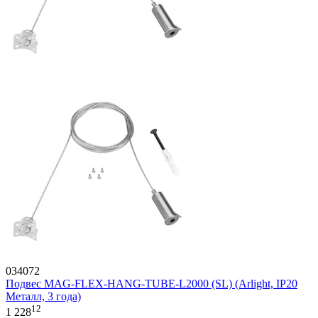
034072
Подвес MAG-FLEX-HANG-TUBE-L2000 (SL) (Arlight, IP20
Металл, 3 года)
12
1 228