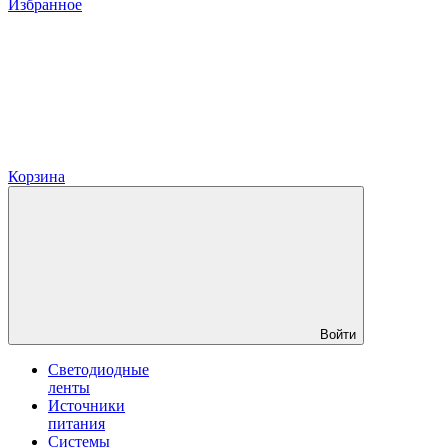
Избранное
Корзина
Войти
Светодиодные
ленты
Источники
питания
Системы