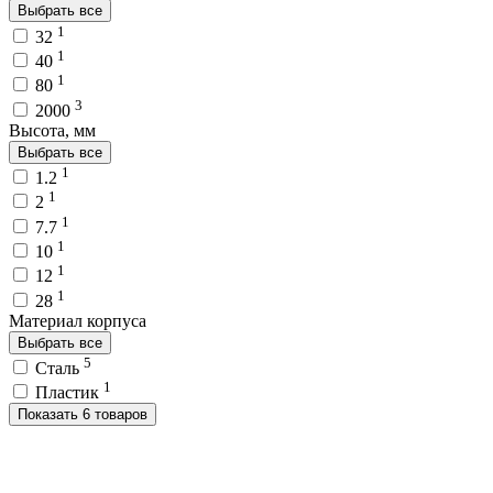
Выбрать все
1
32
1
40
1
80
3
2000
Высота, мм
Выбрать все
1
1.2
1
2
1
7.7
1
10
1
12
1
28
Материал корпуса
Выбрать все
5
Сталь
1
Пластик
Показать 6 товаров