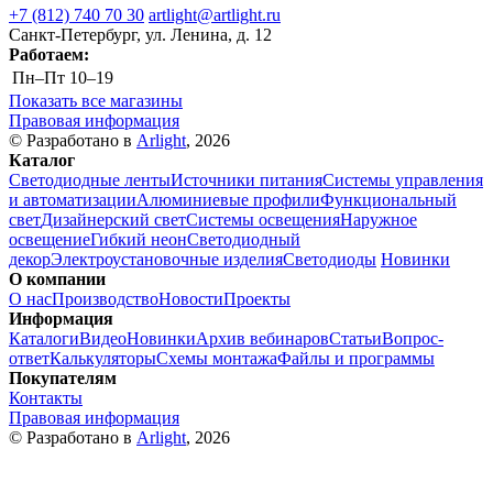
+7 (812) 740 70 30
artlight@artlight.ru
Санкт-Петербург, ул. Ленина, д. 12
Работаем:
Пн–Пт
10–19
Показать все магазины
Правовая информация
© Разработано в
Arlight
, 2026
Каталог
Светодиодные ленты
Источники питания
Системы управления
и автоматизации
Алюминиевые профили
Функциональный
свет
Дизайнерский свет
Системы освещения
Наружное
освещение
Гибкий неон
Светодиодный
декор
Электроустановочные изделия
Светодиоды
Новинки
О компании
О нас
Производство
Новости
Проекты
Информация
Каталоги
Видео
Новинки
Архив вебинаров
Статьи
Вопрос-
ответ
Калькуляторы
Схемы монтажа
Файлы и программы
Покупателям
Контакты
Правовая информация
© Разработано в
Arlight
, 2026