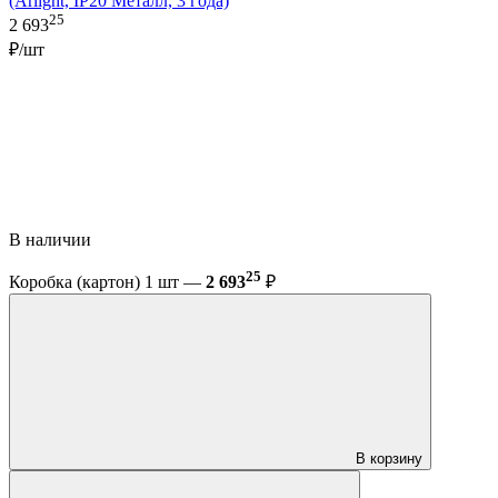
(Arlight, IP20 Металл, 3 года)
25
2 693
₽/шт
В наличии
25
Коробка (картон) 1 шт —
2 693
₽
В корзину