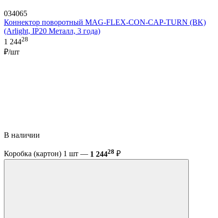
034065
Коннектор поворотный MAG-FLEX-CON-CAP-TURN (BK)
(Arlight, IP20 Металл, 3 года)
28
1 244
₽/шт
В наличии
28
Коробка (картон) 1 шт —
1 244
₽