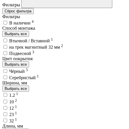
Фильтры
Сброс фильтра
Фильтры
4
В наличии
Способ монтажа
Выбрать все
1
Втычной / Вставной
2
на трек магнитный 32 мм
3
Подвесной
Цвет покрытия
Выбрать все
5
Чёрный
1
Серебристый
Ширина, мм
Выбрать все
1
1.2
2
10
1
12
1
23
1
32
Длина, мм