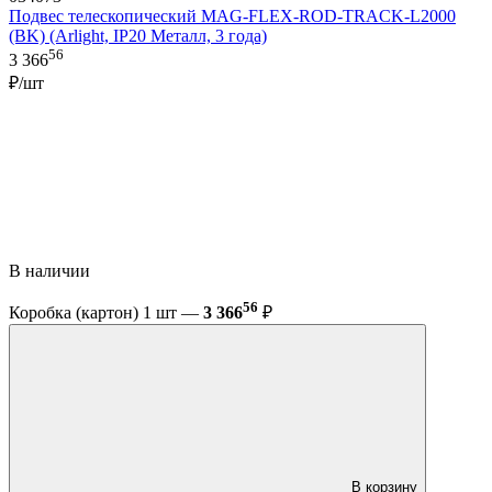
Подвес телескопический MAG-FLEX-ROD-TRACK-L2000
(BK) (Arlight, IP20 Металл, 3 года)
56
3 366
₽/шт
В наличии
56
Коробка (картон) 1 шт —
3 366
₽
В корзину