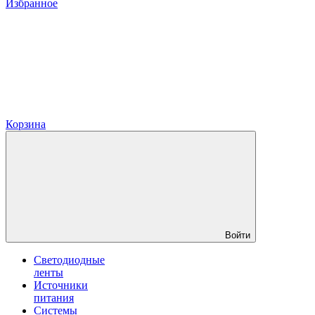
Избранное
Корзина
Войти
Светодиодные
ленты
Источники
питания
Системы