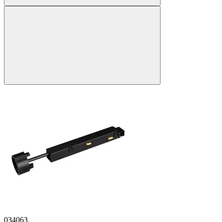
034063