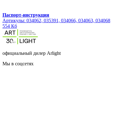
Паспорт-инструкция
Артикулы: 034062, 035391, 034066, 034063, 034068
554 Кб
официальный дилер Arlight
Мы в соцсетях