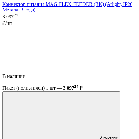
Коннектор питания MAG-FLEX-FEEDER (BK) (Arlight, IP20
Металл, 3 года)
24
3 097
₽/шт
В наличии
24
Пакет (полиэтилен) 1 шт —
3 097
₽
В корзину