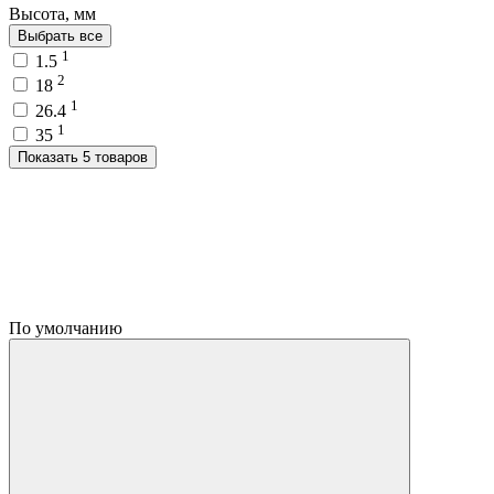
Высота, мм
Выбрать все
1
1.5
2
18
1
26.4
1
35
Показать 5 товаров
По умолчанию