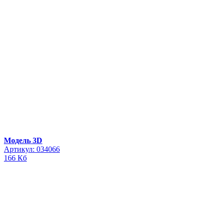
Модель 3D
Артикул: 034066
166 Кб