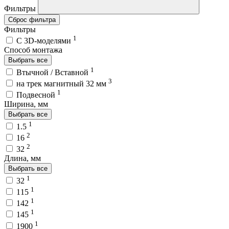
Фильтры
Сброс фильтра
Фильтры
1
C 3D-моделями
Способ монтажа
Выбрать все
1
Втычной / Вставной
3
на трек магнитный 32 мм
1
Подвесной
Ширина, мм
Выбрать все
1
1.5
2
16
2
32
Длина, мм
Выбрать все
1
32
1
115
1
142
1
145
1
1900