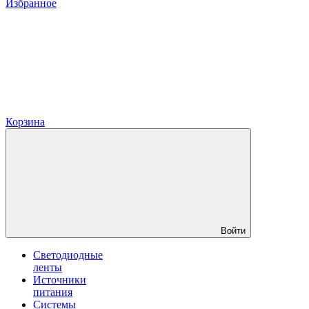
Избранное
Корзина
Войти
Светодиодные
ленты
Источники
питания
Системы