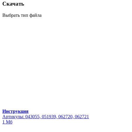
Скачать
Выбрать тип файла
Инструкция
Артикулы: 043055, 051939, 062720, 062721
1 Мб