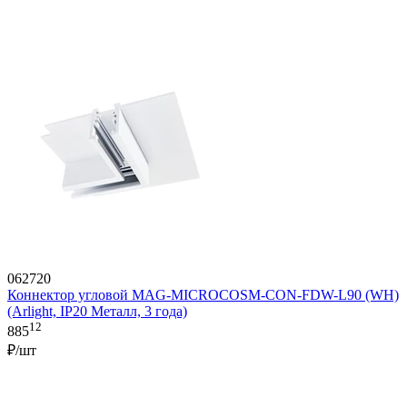
062720
Коннектор угловой MAG-MICROCOSM-CON-FDW-L90 (WH)
(Arlight, IP20 Металл, 3 года)
12
885
₽/шт