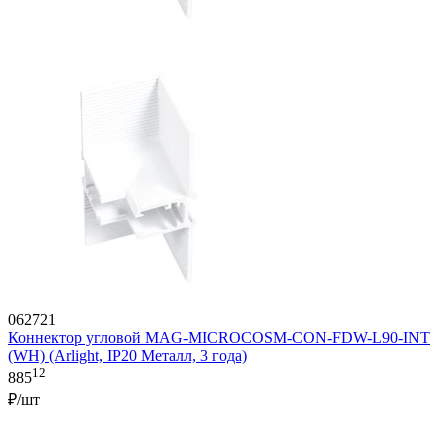
062721
Коннектор угловой MAG-MICROCOSM-CON-FDW-L90-INT
(WH) (Arlight, IP20 Металл, 3 года)
12
885
₽/шт