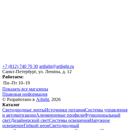
+7 (812) 740 70 30
artlight@artlight.ru
Санкт-Петербург, ул. Ленина, д. 12
Работаем:
Пн–Пт
10–19
Показать все магазины
Правовая информация
© Разработано в
Arlight
, 2026
Каталог
Светодиодные ленты
Источники питания
Системы управления
и автоматизации
Алюминиевые профили
Функциональный
свет
Дизайнерский свет
Системы освещения
Наружное
освещение
Гибкий неон
Светодиодный