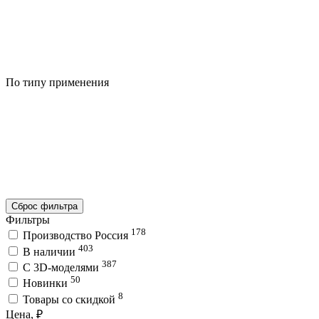
По типу применения
Сброс фильтра
Фильтры
178
Производство Россия
403
В наличии
387
C 3D-моделями
50
Новинки
8
Товары со скидкой
Цена, ₽