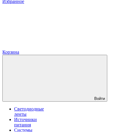
Избранное
Корзина
Войти
Светодиодные
ленты
Источники
питания
Системы