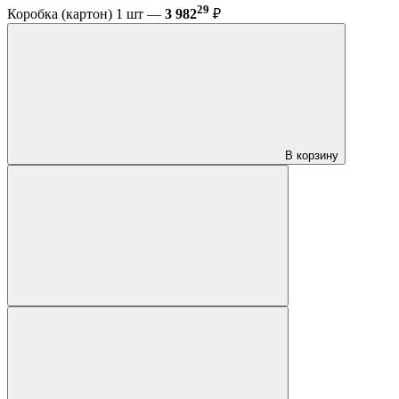
29
Коробка (картон) 1 шт —
3 982
₽
В корзину