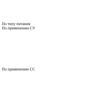
По типу питания
По применению CV
По применению CC