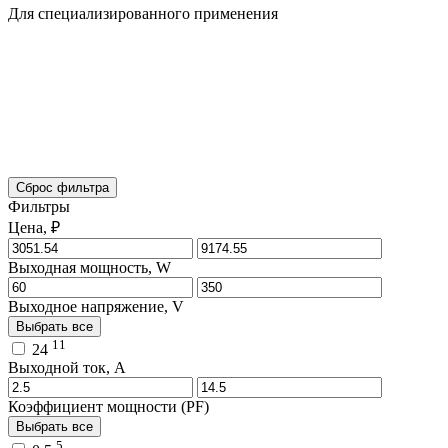
Для специализированного применения
Сброс фильтра
Фильтры
Цена, ₽
Выходная мощность, W
Выходное напряжение, V
Выбрать все
11
24
Выходной ток, A
Коэффициент мощности (PF)
Выбрать все
5