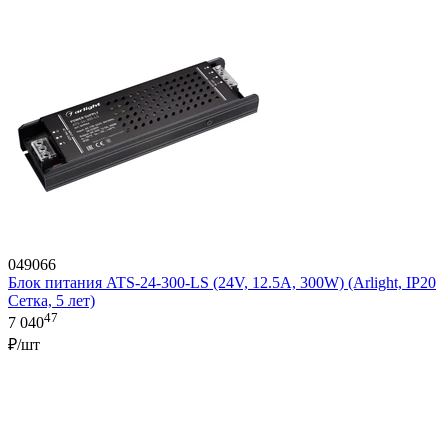
049066
Блок питания ATS-24-300-LS (24V, 12.5A, 300W) (Arlight, IP20
Сетка, 5 лет)
47
7 040
₽/шт