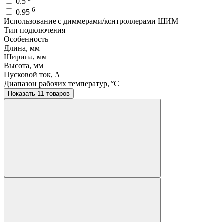
0.5
6
0.95
Использование с диммерами/контроллерами ШИМ
Тип подключения
Особенность
Длина, мм
Ширина, мм
Высота, мм
Пусковой ток, A
Диапазон рабочих температур, °C
Показать 11 товаров