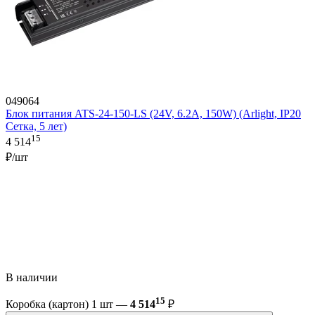
049064
Блок питания ATS-24-150-LS (24V, 6.2A, 150W) (Arlight, IP20
Сетка, 5 лет)
15
4 514
₽/шт
В наличии
15
Коробка (картон) 1 шт —
4 514
₽