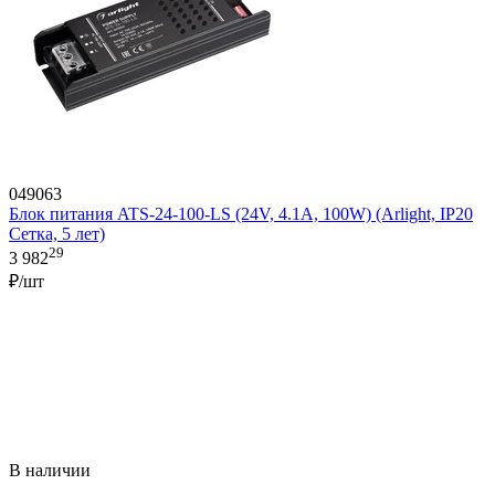
049063
Блок питания ATS-24-100-LS (24V, 4.1A, 100W) (Arlight, IP20
Сетка, 5 лет)
29
3 982
₽/шт
В наличии