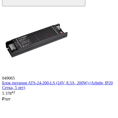
049065
Блок питания ATS-24-200-LS (24V, 8.3A, 200W) (Arlight, IP20
Сетка, 5 лет)
42
5 378
₽/шт