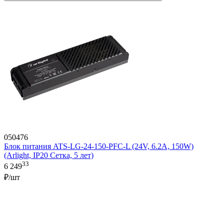
050476
Блок питания ATS-LG-24-150-PFC-L (24V, 6.2A, 150W)
(Arlight, IP20 Сетка, 5 лет)
33
6 249
₽/шт