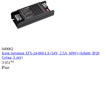
049062
Блок питания ATS-24-060-LS (24V, 2.5A, 60W) (Arlight, IP20
Сетка, 5 лет)
54
3 051
₽/шт