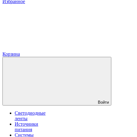
Избранное
Корзина
Войти
Светодиодные
ленты
Источники
питания
Системы