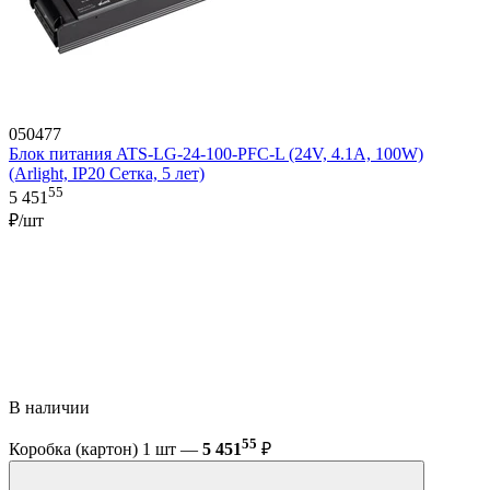
050477
Блок питания ATS-LG-24-100-PFC-L (24V, 4.1A, 100W)
(Arlight, IP20 Сетка, 5 лет)
55
5 451
₽/шт
В наличии
55
Коробка (картон) 1 шт —
5 451
₽