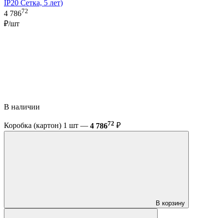
IP20 Сетка, 5 лет)
72
4 786
₽/шт
В наличии
72
Коробка (картон) 1 шт —
4 786
₽
В корзину