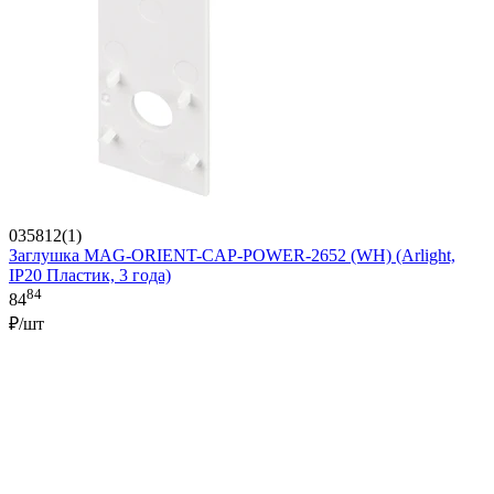
035812(1)
Заглушка MAG-ORIENT-CAP-POWER-2652 (WH) (Arlight,
IP20 Пластик, 3 года)
84
84
₽/шт