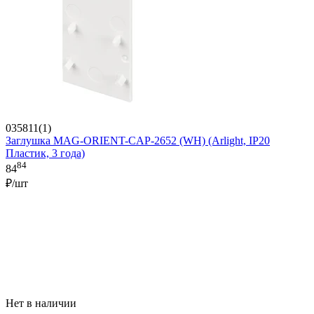
035811(1)
Заглушка MAG-ORIENT-CAP-2652 (WH) (Arlight, IP20
Пластик, 3 года)
84
84
₽/шт
Нет в наличии