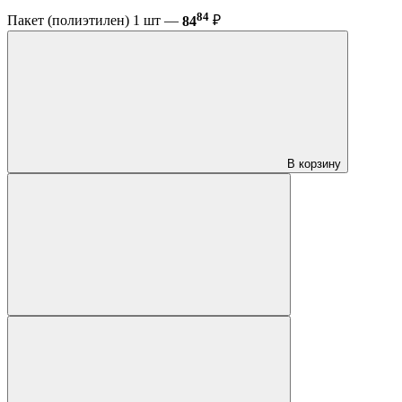
84
Пакет (полиэтилен) 1 шт —
84
₽
В корзину