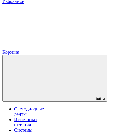
Избранное
Корзина
Войти
Светодиодные
ленты
Источники
питания
Системы