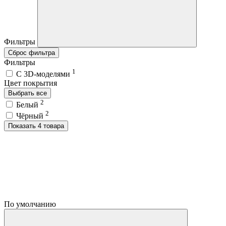
Фильтры
Сброс фильтра
Фильтры
1
C 3D-моделями
Цвет покрытия
Выбрать все
2
Белый
2
Чёрный
Показать 4 товара
По умолчанию