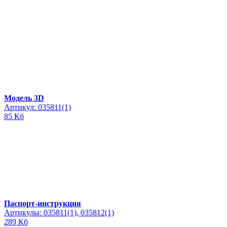
Модель 3D
Артикул: 035811(1)
85 Кб
Паспорт-инструкция
Артикулы: 035811(1), 035812(1)
289 Кб