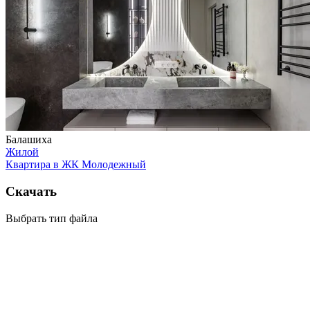
Балашиха
Жилой
Квартира в ЖК Молодежный
Скачать
Выбрать тип файла