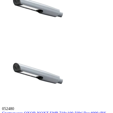
052480