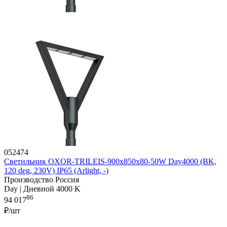
052474
Светильник OXOR-TRILEIS-900x850х80-50W Day4000 (BK,
120 deg, 230V) IP65 (Arlight, -)
Производство Россия
Day | Дневной 4000 K
86
94 017
₽/шт