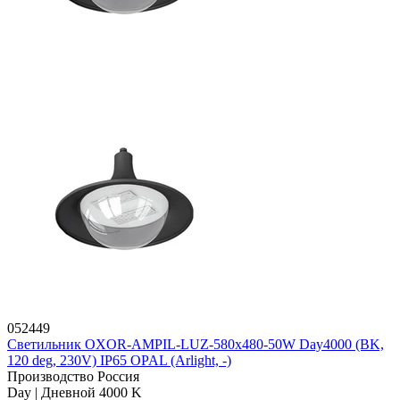
052449
Светильник OXOR-AMPIL-LUZ-580х480-50W Day4000 (BK,
120 deg, 230V) IP65 OPAL (Arlight, -)
Производство Россия
Day | Дневной 4000 K