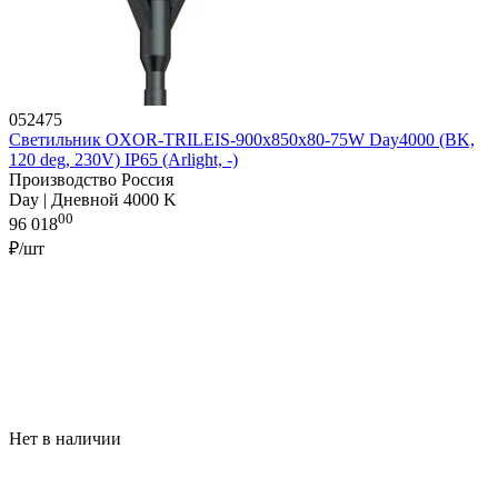
052475
Светильник OXOR-TRILEIS-900x850х80-75W Day4000 (BK,
120 deg, 230V) IP65 (Arlight, -)
Производство Россия
Day | Дневной 4000 K
00
96 018
₽/шт
Нет в наличии