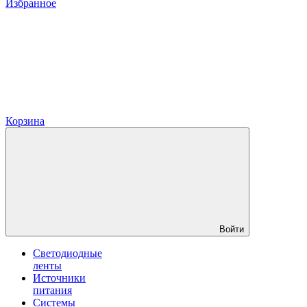
Избранное
Корзина
Войти
Светодиодные
ленты
Источники
питания
Системы