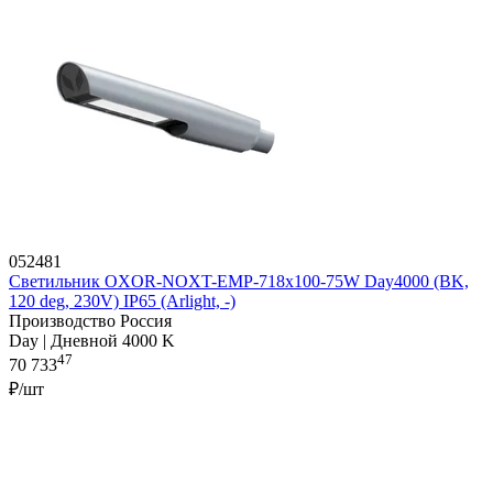
052481
Светильник OXOR-NOXT-EMP-718x100-75W Day4000 (BK,
120 deg, 230V) IP65 (Arlight, -)
Производство Россия
Day | Дневной 4000 K
47
70 733
₽/шт