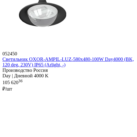
052450
Светильник OXOR-AMPIL-LUZ-580х480-100W Day4000 (BK,
120 deg, 230V) IP65 (Arlight, -)
Производство Россия
Day | Дневной 4000 K
36
105 620
₽/шт