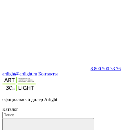
8 800 500 33 36
artlight@artlight.ru
Контакты
официальный дилер Arlight
Каталог