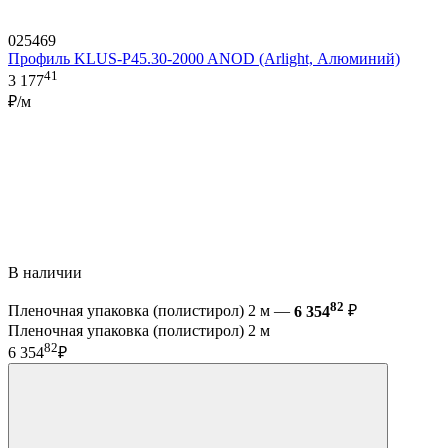
025469
Профиль KLUS-P45.30-2000 ANOD (Arlight, Алюминий)
41
3 177
₽/м
В наличии
82
Пленочная упаковка (полистирол) 2 м —
6 354
₽
Пленочная упаковка (полистирол) 2 м
82
6 354
₽