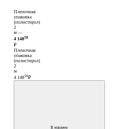
Пленочная
упаковка
(полистирол)
2
м —
50
4 148
₽
Пленочная
упаковка
(полистирол)
2
м
50
4 148
₽
В корзину