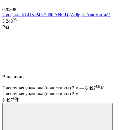
020898
Профиль KLUS-P45-2000 ANOD (Arlight, Алюминий)
93
3 248
₽/м
В наличии
86
Пленочная упаковка (полистирол) 2 м —
6 497
₽
Пленочная упаковка (полистирол) 2 м
86
6 497
₽