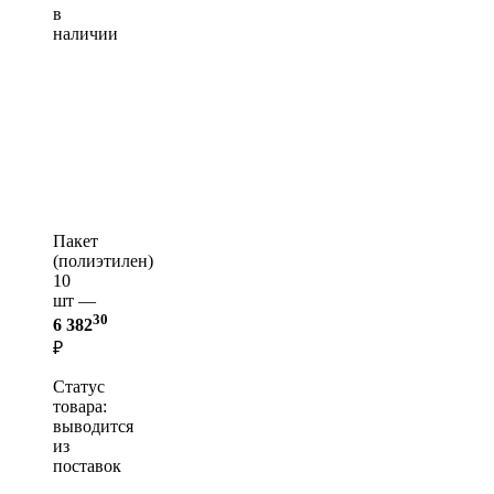
в
наличии
Пакет
(полиэтилен)
10
шт —
30
6 382
₽
Статус
товара:
выводится
из
поставок