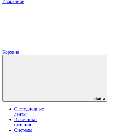
Избранное
Корзина
Войти
Светодиодные
ленты
Источники
питания
Системы