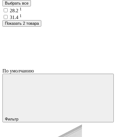
Выбрать все
1
28.2
1
31.4
Показать 2 товара
По умолчанию
Фильтр