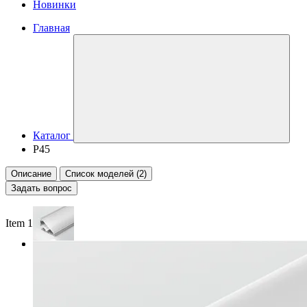
Новинки
Главная
Каталог
P45
Описание
Список моделей (2)
Задать вопрос
Item 1 of 2