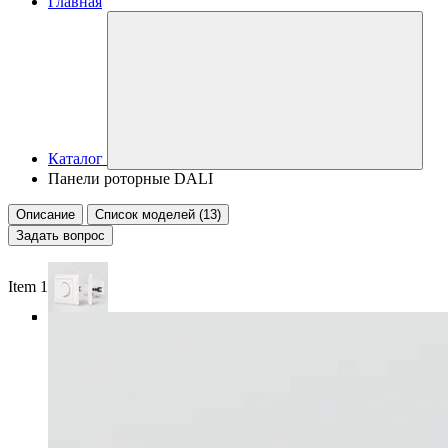
Главная
Каталог
Панели роторные DALI
Описание
Список моделей (13)
Задать вопрос
Item 1 of 5