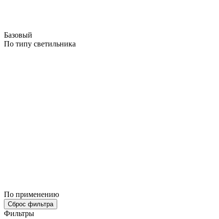
Базовый
По типу светильника
По применению
Сброс фильтра
Фильтры