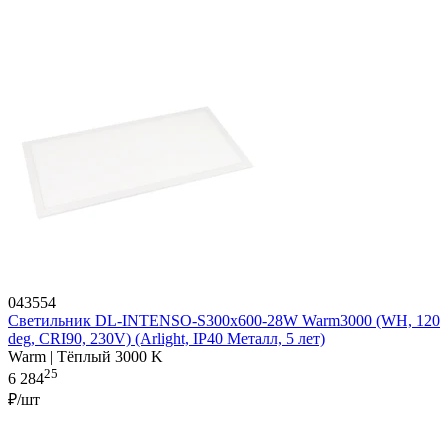
043554
Светильник DL-INTENSO-S300x600-28W Warm3000 (WH, 120
deg, CRI90, 230V) (Arlight, IP40 Металл, 5 лет)
Warm | Тёплый 3000 K
25
6 284
₽/шт