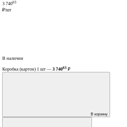
63
3 740
₽/шт
В наличии
63
Коробка (картон) 1 шт —
3 740
₽
В корзину