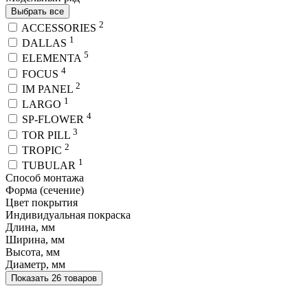
Выбрать все
2
ACCESSORIES
1
DALLAS
5
ELEMENTA
4
FOCUS
2
IM PANEL
1
LARGO
4
SP-FLOWER
3
TOR PILL
2
TROPIC
1
TUBULAR
Способ монтажа
Форма (сечение)
Цвет покрытия
Индивидуальная покраска
Длина, мм
Ширина, мм
Высота, мм
Диаметр, мм
Показать 26 товаров