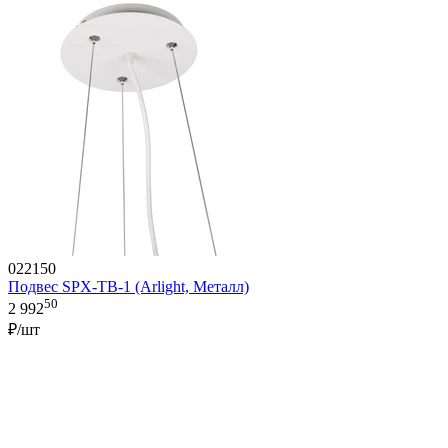
022150
Подвес SPX-TB-1 (Arlight, Металл)
50
2 992
₽/шт