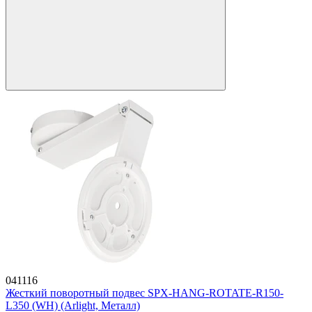
041116
Жесткий поворотный подвес SPX-HANG-ROTATE-R150-
L350 (WH) (Arlight, Металл)