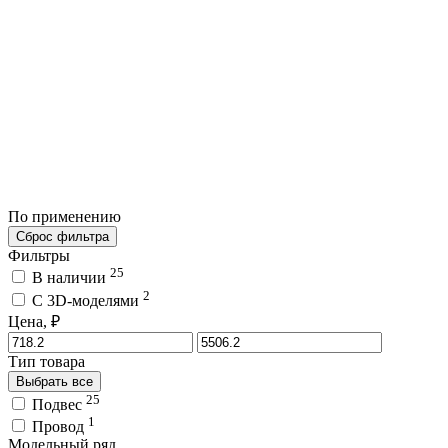
По применению
Сброс фильтра
Фильтры
25
В наличии
2
C 3D-моделями
Цена, ₽
Тип товара
Выбрать все
25
Подвес
1
Провод
Модельный ряд