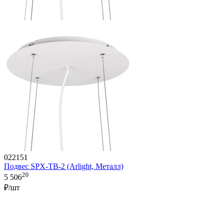
022151
Подвес SPX-TB-2 (Arlight, Металл)
20
5 506
₽/шт