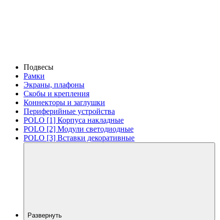
Подвесы
Рамки
Экраны, плафоны
Скобы и крепления
Коннекторы и заглушки
Периферийные устройства
POLO [1] Корпуса накладные
POLO [2] Модули светодиодные
POLO [3] Вставки декоративные
Развернуть