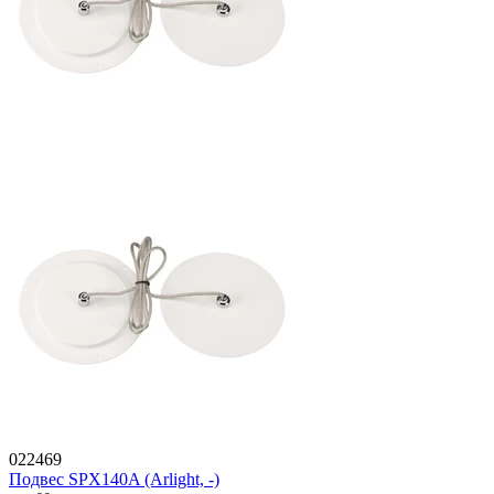
022469
Подвес SPX140A (Arlight, -)