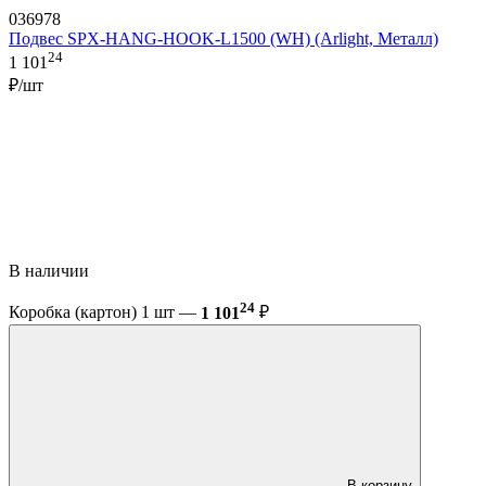
036978
Подвес SPX-HANG-HOOK-L1500 (WH) (Arlight, Металл)
24
1 101
₽/шт
В наличии
24
Коробка (картон) 1 шт —
1 101
₽
В корзину