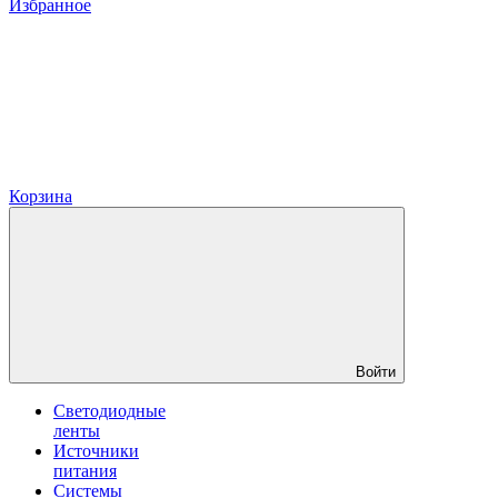
Избранное
Корзина
Войти
Светодиодные
ленты
Источники
питания
Системы