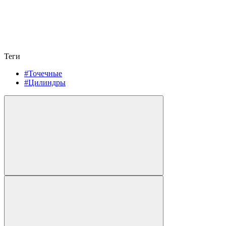
Теги
#Точечные
#Цилиндры