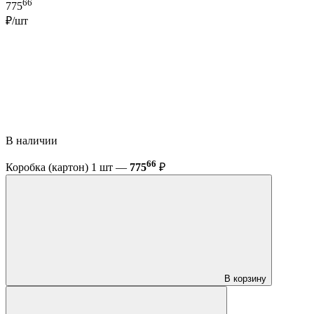
66
775
₽/шт
В наличии
66
Коробка (картон) 1 шт —
775
₽
В корзину