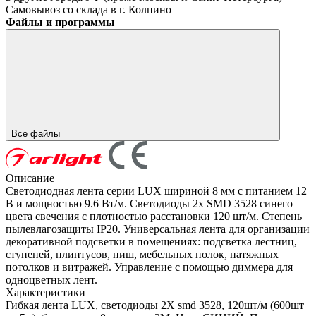
Самовывоз со склада в г. Колпино
Файлы и программы
Все файлы
Описание
Светодиодная лента серии LUX шириной 8 мм с питанием 12
В и мощностью 9.6 Вт/м. Светодиоды 2x SMD 3528 синего
цвета свечения с плотностью расстановки 120 шт/м. Степень
пылевлагозащиты IP20. Универсальная лента для организации
декоративной подсветки в помещениях: подсветка лестниц,
ступеней, плинтусов, ниш, мебельных полок, натяжных
потолков и витражей. Управление с помощью диммера для
одноцветных лент.
Характеристики
Гибкая лента LUX, светодиоды 2Х smd 3528, 120шт/м (600шт