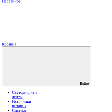
Избранное
Корзина
Войти
Светодиодные
ленты
Источники
питания
Системы