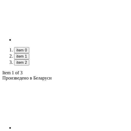
item 0
item 1
item 2
Item 1 of 3
Произведено в Беларуси