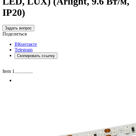
LED, LUX) (Arlight, 9.6 Вт/м,
IP20)
Задать вопрос
Поделиться
ВКонтакте
Telegram
Скопировать ссылку
Item 1 of 3