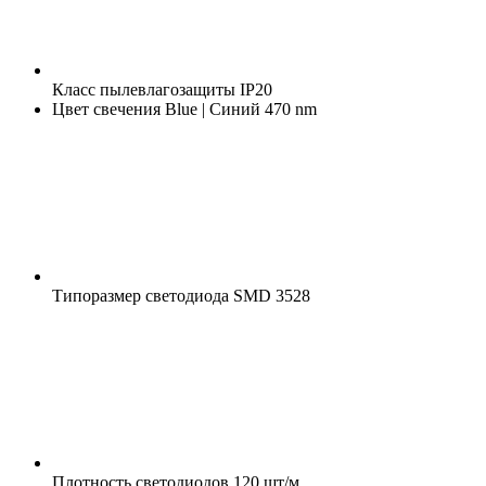
Класс пылевлагозащиты
IP20
Цвет свечения
Blue | Синий 470 nm
Типоразмер светодиода
SMD 3528
Плотность светодиодов
120 шт/м