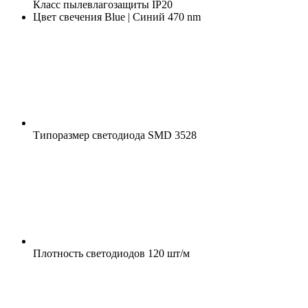
Класс пылевлагозащиты
IP20
Цвет свечения
Blue | Синий 470 nm
Типоразмер светодиода
SMD 3528
Плотность светодиодов
120 шт/м