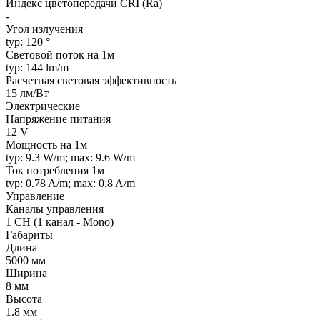
Индекс цветопередачи CRI (Ra)
-
Угол излучения
typ: 120 °
Световой поток на 1м
typ: 144 lm/m
Расчетная световая эффективность
15 лм/Вт
Электрические
Напряжение питания
12 V
Мощность на 1м
typ: 9.3 W/m; max: 9.6 W/m
Ток потребления 1м
typ: 0.78 A/m; max: 0.8 A/m
Управление
Каналы управления
1 CH (1 канал - Mono)
Габариты
Длина
5000 мм
Ширина
8 мм
Высота
1.8 мм