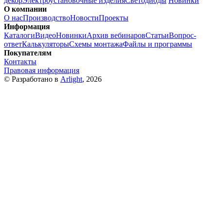
декор
Электроустановочные изделия
Светодиоды
Новинки
О компании
О нас
Производство
Новости
Проекты
Информация
Каталоги
Видео
Новинки
Архив вебинаров
Статьи
Вопрос-
ответ
Калькуляторы
Схемы монтажа
Файлы и программы
Покупателям
Контакты
Правовая информация
© Разработано в
Arlight
, 2026