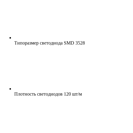
Типоразмер светодиода
SMD 3528
Плотность светодиодов
120 шт/м