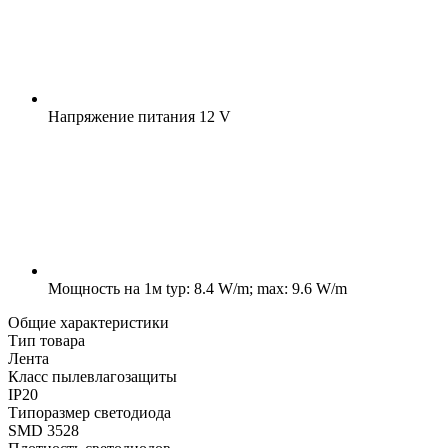
Напряжение питания
12 V
Мощность на 1м
typ: 8.4 W/m; max: 9.6 W/m
Общие характеристики
Тип товара
Лента
Класс пылевлагозащиты
IP20
Типоразмер светодиода
SMD 3528