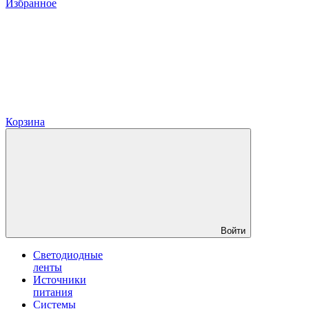
Избранное
Корзина
Войти
Светодиодные
ленты
Источники
питания
Системы