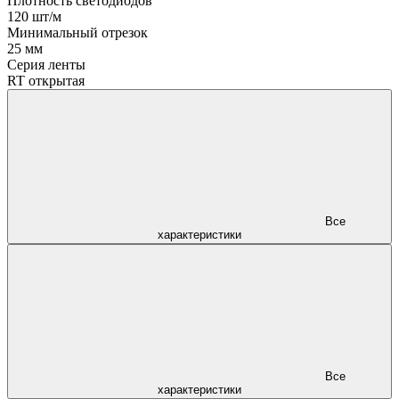
Плотность светодиодов
120 шт/м
Минимальный отрезок
25 мм
Серия ленты
RT открытая
Все
характеристики
Все
характеристики