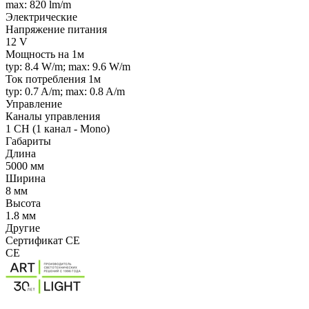
max: 820 lm/m
Электрические
Напряжение питания
12 V
Мощность на 1м
typ: 8.4 W/m; max: 9.6 W/m
Ток потребления 1м
typ: 0.7 A/m; max: 0.8 A/m
Управление
Каналы управления
1 CH (1 канал - Mono)
Габариты
Длина
5000 мм
Ширина
8 мм
Высота
1.8 мм
Другие
Сертификат CE
CE