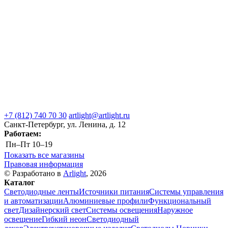
+7 (812) 740 70 30
artlight@artlight.ru
Санкт-Петербург, ул. Ленина, д. 12
Работаем:
Пн–Пт
10–19
Показать все магазины
Правовая информация
© Разработано в
Arlight
, 2026
Каталог
Светодиодные ленты
Источники питания
Системы управления
и автоматизации
Алюминиевые профили
Функциональный
свет
Дизайнерский свет
Системы освещения
Наружное
освещение
Гибкий неон
Светодиодный