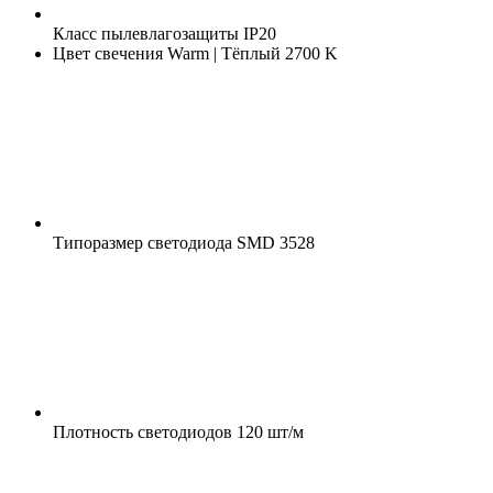
Класс пылевлагозащиты
IP20
Цвет свечения
Warm | Тёплый 2700 K
Типоразмер светодиода
SMD 3528
Плотность светодиодов
120 шт/м