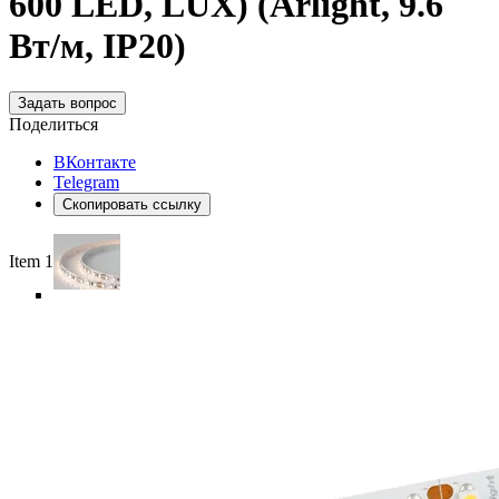
600 LED, LUX) (Arlight, 9.6
Вт/м, IP20)
Задать вопрос
Поделиться
ВКонтакте
Telegram
Скопировать ссылку
Item 1 of 6