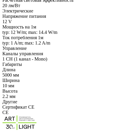
Расчетная световая эффективность
20 лм/Вт
Электрические
Напряжение питания
12 V
Мощность на 1м
typ: 12 W/m; max: 14.4 W/m
Ток потребления 1м
typ: 1 A/m; max: 1.2 A/m
Управление
Каналы управления
1 CH (1 канал - Mono)
Габариты
Длина
5000 мм
Ширина
10 мм
Высота
2.2 мм
Другие
Сертификат CE
CE