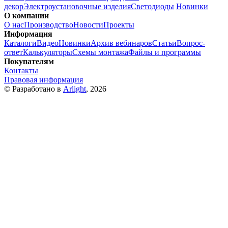
декор
Электроустановочные изделия
Светодиоды
Новинки
О компании
О нас
Производство
Новости
Проекты
Информация
Каталоги
Видео
Новинки
Архив вебинаров
Статьи
Вопрос-
ответ
Калькуляторы
Схемы монтажа
Файлы и программы
Покупателям
Контакты
Правовая информация
© Разработано в
Arlight
, 2026