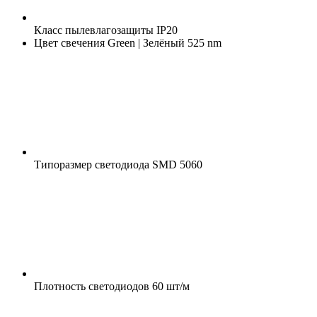
Класс пылевлагозащиты
IP20
Цвет свечения
Green | Зелёный 525 nm
Типоразмер светодиода
SMD 5060
Плотность светодиодов
60 шт/м