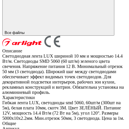
Все файлы
Описание
Светодиодная лента LUX шириной 10 мм и мощностью 14.4
Вт/м. Светодиоды SMD 5060 (60 шт/м) зеленого цвета
свечения. Напряжение питания 12 В. Минимальный отрезок
50 мм (3 светодиода). Широкий шаг между светодиодами
обеспечивает эффект видимых точек светодиодов. Для
декоративной подсветки интерьеров, рабочих зон кухни,
рекламных конструкций и витрин. Обязательна установка на
алюминиевый профиль.
Характеристики
Гибкая лента LUX, светодиоды smd 5060, 60шт/м (300шт на
5м), белая плата 10мм, скотч 3М. Цвет ЗЕЛЁНЫЙ. Питание
12V, мощность 14.4 Вт/м (72 Вт на 5м), угол 120°. Размеры
5000х10x2.2мм. Мин.отрезок 50мм, 3 светодиода. Цена за 1м.
Общие
Артикул