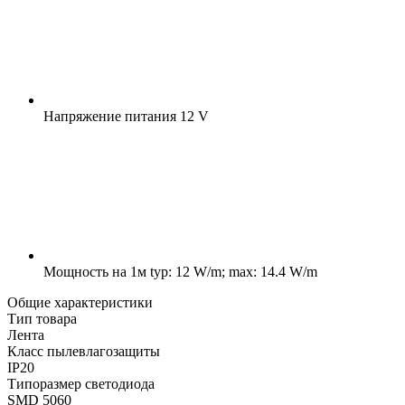
Напряжение питания
12 V
Мощность на 1м
typ: 12 W/m; max: 14.4 W/m
Общие характеристики
Тип товара
Лента
Класс пылевлагозащиты
IP20
Типоразмер светодиода
SMD 5060