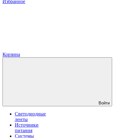
Избранное
Корзина
Войти
Светодиодные
ленты
Источники
питания
Системы