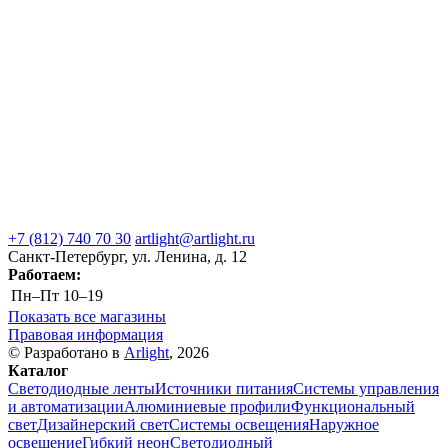
+7 (812) 740 70 30
artlight@artlight.ru
Санкт-Петербург, ул. Ленина, д. 12
Работаем:
Пн–Пт
10–19
Показать все магазины
Правовая информация
© Разработано в
Arlight
, 2026
Каталог
Светодиодные ленты
Источники питания
Системы управления
и автоматизации
Алюминиевые профили
Функциональный
свет
Дизайнерский свет
Системы освещения
Наружное
освещение
Гибкий неон
Светодиодный