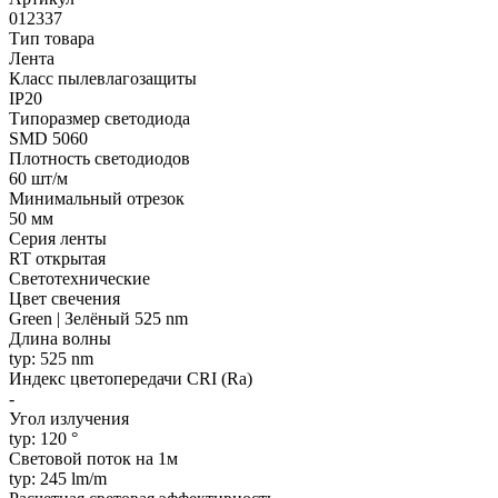
012337
Тип товара
Лента
Класс пылевлагозащиты
IP20
Типоразмер светодиода
SMD 5060
Плотность светодиодов
60 шт/м
Минимальный отрезок
50 мм
Серия ленты
RT открытая
Светотехнические
Цвет свечения
Green | Зелёный 525 nm
Длина волны
typ: 525 nm
Индекс цветопередачи CRI (Ra)
-
Угол излучения
typ: 120 °
Световой поток на 1м
typ: 245 lm/m