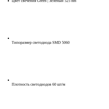
Цвет свечения
Green | Зелёный 525 nm
Типоразмер светодиода
SMD 5060
Плотность светодиодов
60 шт/м