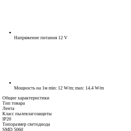
Напряжение питания
12 V
Мощность на 1м
min: 12 W/m; max: 14.4 W/m
Общие характеристики
Тип товара
Лента
Класс пылевлагозащиты
IP20
Типоразмер светодиода
SMD 5060