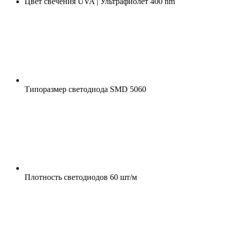
Цвет свечения
UVA | Ультрафиолет 400 nm
Типоразмер светодиода
SMD 5060
Плотность светодиодов
60 шт/м