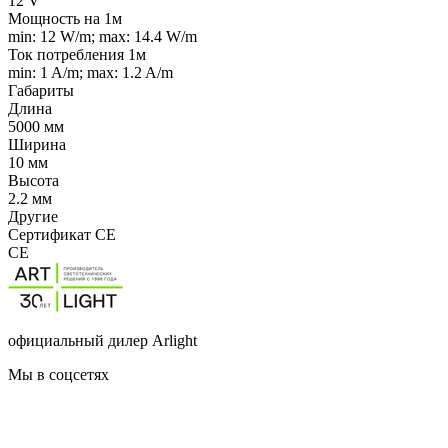
12 V
Мощность на 1м
min: 12 W/m; max: 14.4 W/m
Ток потребления 1м
min: 1 A/m; max: 1.2 A/m
Габариты
Длина
5000 мм
Ширина
10 мм
Высота
2.2 мм
Другие
Сертификат CE
CE
официальный дилер Arlight
Мы в соцсетях