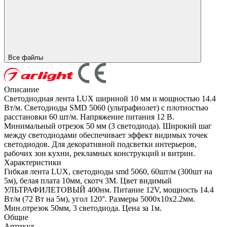
Все файлы
Описание
Светодиодная лента LUX шириной 10 мм и мощностью 14.4
Вт/м. Светодиоды SMD 5060 (ультрафиолет) с плотностью
расстановки 60 шт/м. Напряжение питания 12 В.
Минимальный отрезок 50 мм (3 светодиода). Широкий шаг
между светодиодами обеспечивает эффект видимых точек
светодиодов. Для декоративной подсветки интерьеров,
рабочих зон кухни, рекламных конструкций и витрин.
Характеристики
Гибкая лента LUX, светодиоды smd 5060, 60шт/м (300шт на
5м), белая плата 10мм, скотч 3М. Цвет видимый
УЛЬТРАФИЛЕТОВЫЙ 400нм. Питание 12V, мощность 14.4
Вт/м (72 Вт на 5м), угол 120°. Размеры 5000х10x2.2мм.
Мин.отрезок 50мм, 3 светодиода. Цена за 1м.
Общие
Артикул