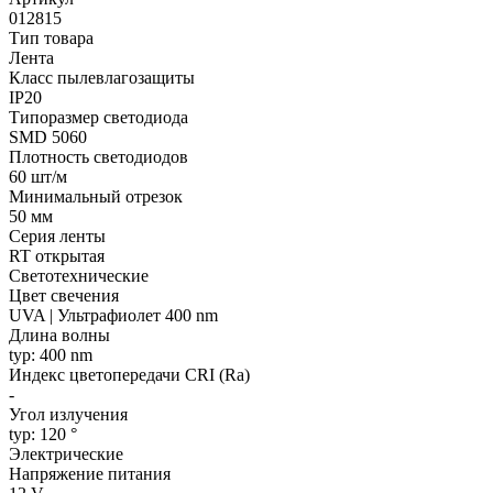
012815
Тип товара
Лента
Класс пылевлагозащиты
IP20
Типоразмер светодиода
SMD 5060
Плотность светодиодов
60 шт/м
Минимальный отрезок
50 мм
Серия ленты
RT открытая
Светотехнические
Цвет свечения
UVA | Ультрафиолет 400 nm
Длина волны
typ: 400 nm
Индекс цветопередачи CRI (Ra)
-
Угол излучения
typ: 120 °
Электрические
Напряжение питания