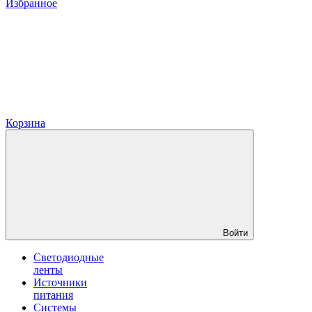
Избранное
Корзина
Войти
Светодиодные
ленты
Источники
питания
Системы