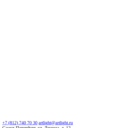
+7 (812) 740 70 30
artlight@artlight.ru
Санкт-Петербург, ул. Ленина, д. 12