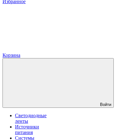
Избранное
Корзина
Войти
Светодиодные
ленты
Источники
питания
Системы