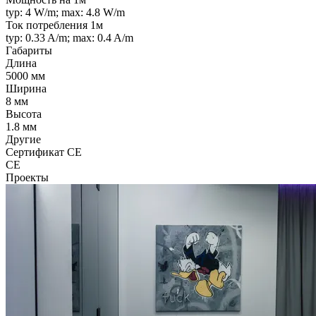
typ: 4 W/m; max: 4.8 W/m
Ток потребления 1м
typ: 0.33 A/m; max: 0.4 A/m
Габариты
Длина
5000 мм
Ширина
8 мм
Высота
1.8 мм
Другие
Сертификат CE
CE
Проекты