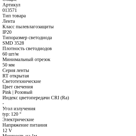
Артикул
013571
Тип товара
Лента
Класс пылевлагозащиты
IP20
Типоразмер светодиода
SMD 3528
Плотность светодиодов
60 шт/м
Минимальный отрезок
50 мм
Серия ленты
RT открытая
Светотехнические
Цвет свечения
Pink | Розовый
Индекс цветопередачи CRI (Ra)
-
Угол излучения
typ: 120 °
Электрические
Напряжение питания
12 V
Мощность на 1м