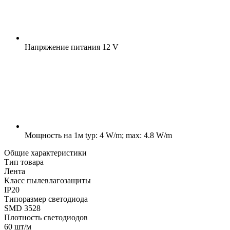
Напряжение питания
12 V
Мощность на 1м
typ: 4 W/m; max: 4.8 W/m
Общие характеристики
Тип товара
Лента
Класс пылевлагозащиты
IP20
Типоразмер светодиода
SMD 3528
Плотность светодиодов
60 шт/м