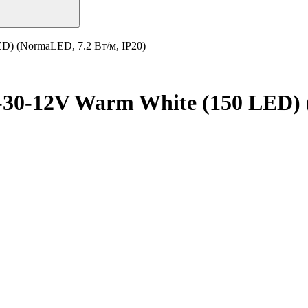
D) (NormaLED, 7.2 Вт/м, IP20)
30-12V Warm White (150 LED) 