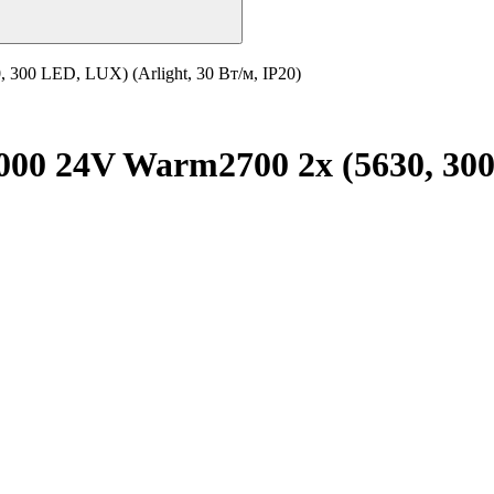
00 LED, LUX) (Arlight, 30 Вт/м, IP20)
0 24V Warm2700 2x (5630, 300 