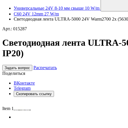
Универсальные 24V 8-10 мм свыше 10 W/m
C60 24V 12mm 27 W/m
Светодиодная лента ULTRA-5000 24V Warm2700 2x (5630, 3
Арт.: 015287
Светодиодная лента ULTRA-500
IP20)
Распечатать
Задать вопрос
Поделиться
ВКонтакте
Telegram
Скопировать ссылку
Item 1 of 4