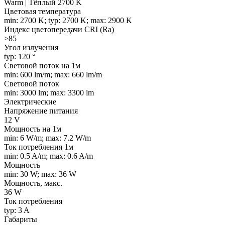
Warm | Тёплый 2700 K
Цветовая температура
min: 2700 K; typ: 2700 K; max: 2900 K
Индекс цветопередачи CRI (Ra)
>85
Угол излучения
typ: 120 °
Световой поток на 1м
min: 600 lm/m; max: 660 lm/m
Световой поток
min: 3000 lm; max: 3300 lm
Электрические
Напряжение питания
12 V
Мощность на 1м
min: 6 W/m; max: 7.2 W/m
Ток потребления 1м
min: 0.5 A/m; max: 0.6 A/m
Мощность
min: 30 W; max: 36 W
Мощность, макс.
36 W
Ток потребления
typ: 3 A
Габариты