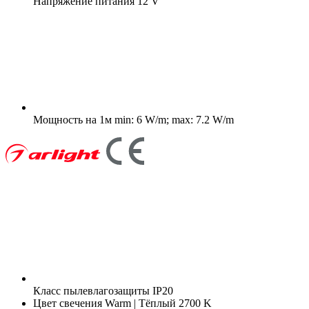
Напряжение питания
12 V
Мощность на 1м
min: 6 W/m; max: 7.2 W/m
Класс пылевлагозащиты
IP20
Цвет свечения
Warm | Тёплый 2700 K