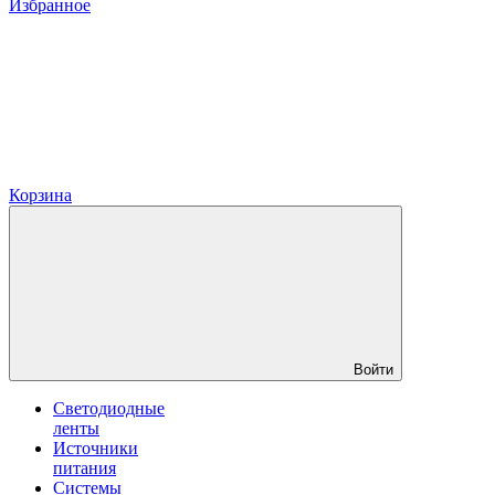
Избранное
Корзина
Войти
Светодиодные
ленты
Источники
питания
Системы