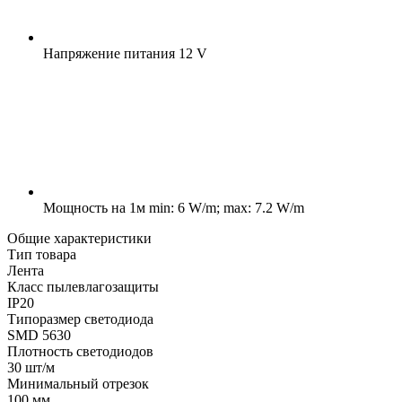
Напряжение питания
12 V
Мощность на 1м
min: 6 W/m; max: 7.2 W/m
Общие характеристики
Тип товара
Лента
Класс пылевлагозащиты
IP20
Типоразмер светодиода
SMD 5630
Плотность светодиодов
30 шт/м
Минимальный отрезок
100 мм