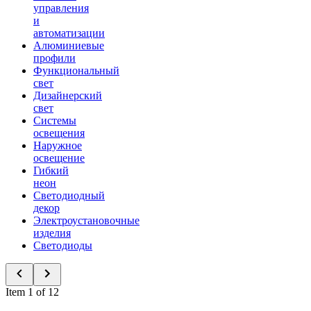
управления
и
автоматизации
Алюминиевые
профили
Функциональный
свет
Дизайнерский
свет
Системы
освещения
Наружное
освещение
Гибкий
неон
Светодиодный
декор
Электроустановочные
изделия
Светодиоды
Item 1 of 12