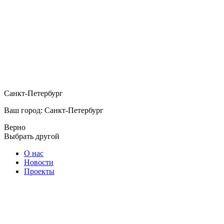
Санкт-Петербург
Ваш город: Санкт-Петербург
Верно
Выбрать другой
О нас
Новости
Проекты