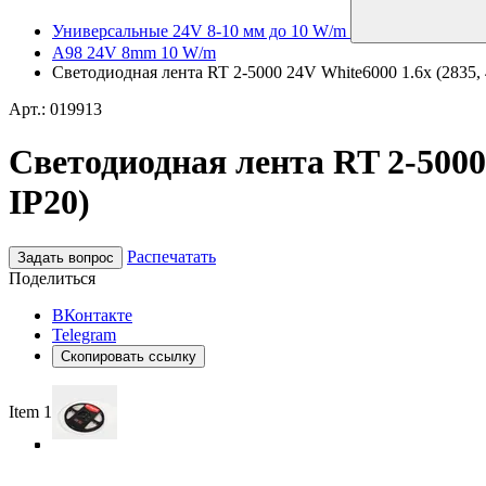
Универсальные 24V 8-10 мм до 10 W/m
A98 24V 8mm 10 W/m
Светодиодная лента RT 2-5000 24V White6000 1.6x (2835, 4
Арт.: 019913
Светодиодная лента RT 2-5000 
IP20)
Распечатать
Задать вопрос
Поделиться
ВКонтакте
Telegram
Скопировать ссылку
Item 1 of 4