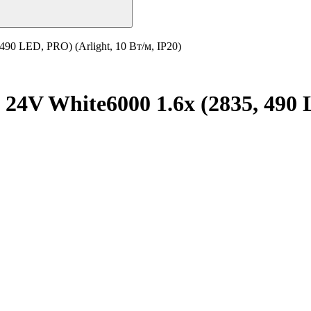
90 LED, PRO) (Arlight, 10 Вт/м, IP20)
24V White6000 1.6x (2835, 490 L