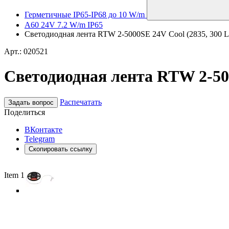
Герметичные IP65-IP68 до 10 W/m
A60 24V 7.2 W/m IP65
Светодиодная лента RTW 2-5000SE 24V Cool (2835, 300 LED
Арт.: 020521
Светодиодная лента RTW 2-5000
Распечатать
Задать вопрос
Поделиться
ВКонтакте
Telegram
Скопировать ссылку
Item 1 of 5