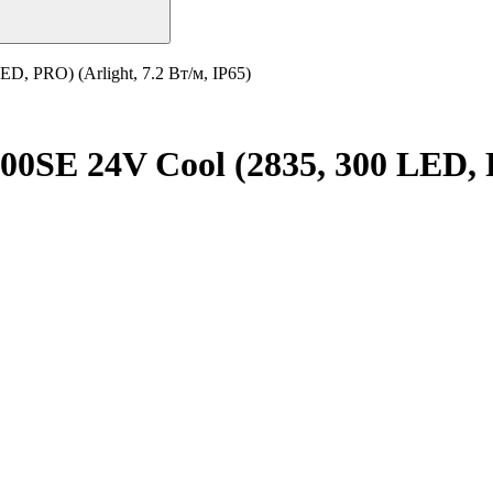
, PRO) (Arlight, 7.2 Вт/м, IP65)
SE 24V Cool (2835, 300 LED, PR