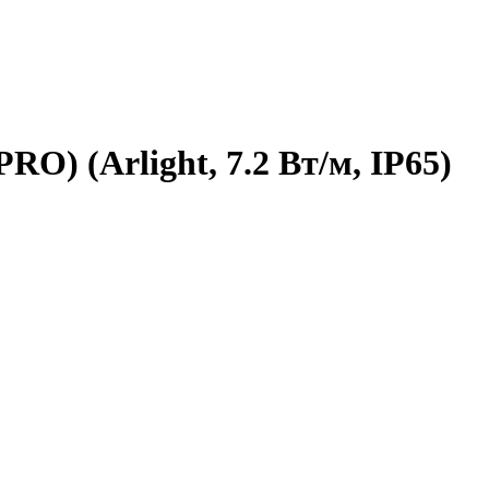
O) (Arlight, 7.2 Вт/м, IP65)