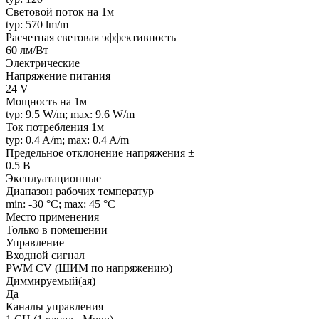
Световой поток на 1м
typ: 570 lm/m
Расчетная световая эффективность
60 лм/Вт
Электрические
Напряжение питания
24 V
Мощность на 1м
typ: 9.5 W/m; max: 9.6 W/m
Ток потребления 1м
typ: 0.4 A/m; max: 0.4 A/m
Предельное отклонение напряжения ±
0.5 В
Эксплуатационные
Диапазон рабочих температур
min: -30 °C; max: 45 °C
Место применения
Только в помещении
Управление
Входной сигнал
PWM СV (ШИМ по напряжению)
Диммируемый(ая)
Да
Каналы управления