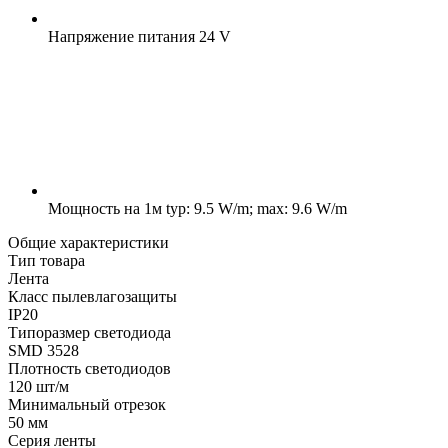
Напряжение питания
24 V
Мощность на 1м
typ: 9.5 W/m; max: 9.6 W/m
Общие характеристики
Тип товара
Лента
Класс пылевлагозащиты
IP20
Типоразмер светодиода
SMD 3528
Плотность светодиодов
120 шт/м
Минимальный отрезок
50 мм
Серия ленты