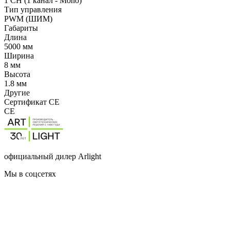
1 CH (1 канал - Mono)
Тип управления
PWM (ШИМ)
Габариты
Длина
5000 мм
Ширина
8 мм
Высота
1.8 мм
Другие
Сертификат CE
CE
официальный дилер Arlight
Мы в соцсетях