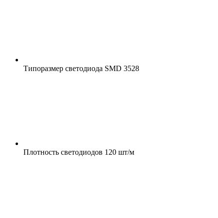
Типоразмер светодиода
SMD 3528
Плотность светодиодов
120 шт/м