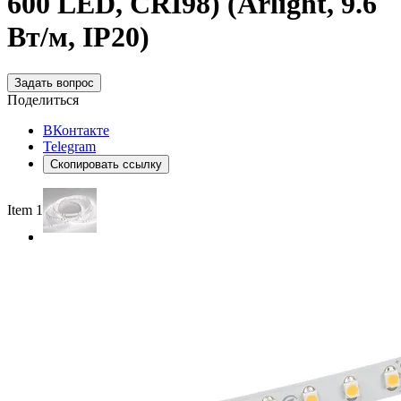
600 LED, CRI98) (Arlight, 9.6
Вт/м, IP20)
Задать вопрос
Поделиться
ВКонтакте
Telegram
Скопировать ссылку
Item 1 of 2