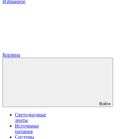
Избранное
Корзина
Войти
Светодиодные
ленты
Источники
питания
Системы