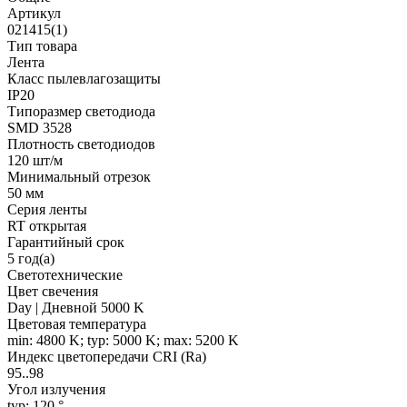
Артикул
021415(1)
Тип товара
Лента
Класс пылевлагозащиты
IP20
Типоразмер светодиода
SMD 3528
Плотность светодиодов
120 шт/м
Минимальный отрезок
50 мм
Серия ленты
RT открытая
Гарантийный срок
5 год(а)
Светотехнические
Цвет свечения
Day | Дневной 5000 K
Цветовая температура
min: 4800 K; typ: 5000 K; max: 5200 K
Индекс цветопередачи CRI (Ra)
95..98
Угол излучения
typ: 120 °