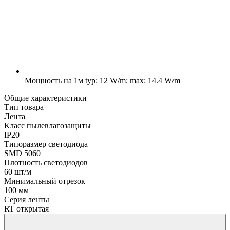
Мощность на 1м
typ: 12 W/m; max: 14.4 W/m
Общие характеристики
Тип товара
Лента
Класс пылевлагозащиты
IP20
Типоразмер светодиода
SMD 5060
Плотность светодиодов
60 шт/м
Минимальный отрезок
100 мм
Серия ленты
RT открытая