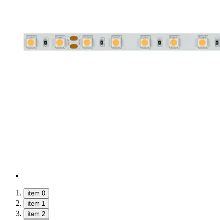
item 0
item 1
item 2