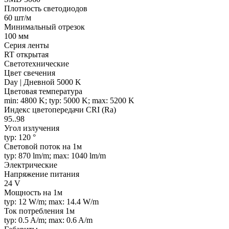
Плотность светодиодов
60 шт/м
Минимальный отрезок
100 мм
Серия ленты
RT открытая
Светотехнические
Цвет свечения
Day | Дневной 5000 K
Цветовая температура
min: 4800 K; typ: 5000 K; max: 5200 K
Индекс цветопередачи CRI (Ra)
95..98
Угол излучения
typ: 120 °
Световой поток на 1м
typ: 870 lm/m; max: 1040 lm/m
Электрические
Напряжение питания
24 V
Мощность на 1м
typ: 12 W/m; max: 14.4 W/m
Ток потребления 1м
typ: 0.5 A/m; max: 0.6 A/m