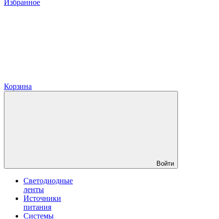
Избранное
Корзина
Войти
Светодиодные
ленты
Источники
питания
Системы