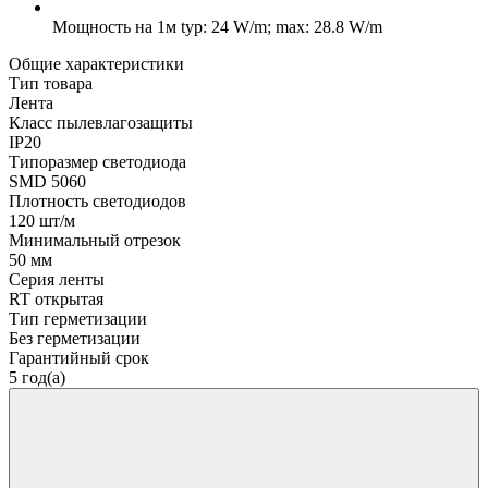
Мощность на 1м
typ: 24 W/m; max: 28.8 W/m
Общие характеристики
Тип товара
Лента
Класс пылевлагозащиты
IP20
Типоразмер светодиода
SMD 5060
Плотность светодиодов
120 шт/м
Минимальный отрезок
50 мм
Серия ленты
RT открытая
Тип герметизации
Без герметизации
Гарантийный срок
5 год(а)