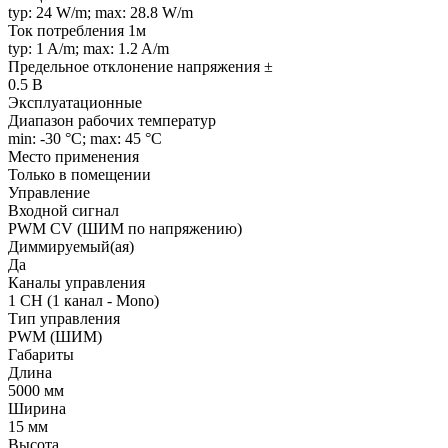
typ: 24 W/m; max: 28.8 W/m
Ток потребления 1м
typ: 1 A/m; max: 1.2 A/m
Предельное отклонение напряжения ±
0.5 В
Эксплуатационные
Диапазон рабочих температур
min: -30 °C; max: 45 °C
Место применения
Только в помещении
Управление
Входной сигнал
PWM СV (ШИМ по напряжению)
Диммируемый(ая)
Да
Каналы управления
1 CH (1 канал - Mono)
Тип управления
PWM (ШИМ)
Габариты
Длина
5000 мм
Ширина
15 мм
Высота