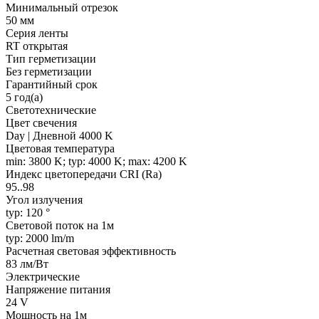
Минимальный отрезок
50 мм
Серия ленты
RT открытая
Тип герметизации
Без герметизации
Гарантийный срок
5 год(а)
Светотехнические
Цвет свечения
Day | Дневной 4000 K
Цветовая температура
min: 3800 K; typ: 4000 K; max: 4200 K
Индекс цветопередачи CRI (Ra)
95..98
Угол излучения
typ: 120 °
Световой поток на 1м
typ: 2000 lm/m
Расчетная световая эффективность
83 лм/Вт
Электрические
Напряжение питания
24 V
Мощность на 1м