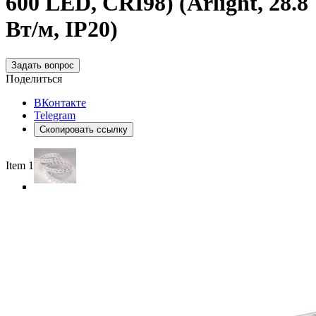
600 LED, CRI98) (Arlight, 28.8
Вт/м, IP20)
Задать вопрос
Поделиться
ВКонтакте
Telegram
Скопировать ссылку
Item 1 of 4