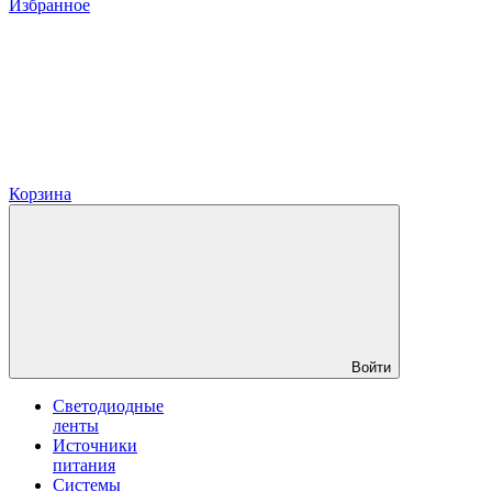
Избранное
Корзина
Войти
Светодиодные
ленты
Источники
питания
Системы