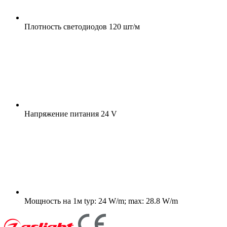
Плотность светодиодов
120 шт/м
Напряжение питания
24 V
Мощность на 1м
typ: 24 W/m; max: 28.8 W/m