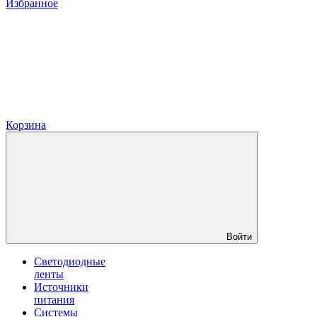
Избранное
Корзина
Войти
Светодиодные
ленты
Источники
питания
Системы