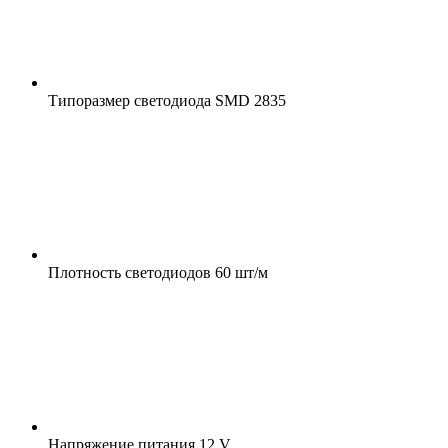
Типоразмер светодиода
SMD 2835
Плотность светодиодов
60 шт/м
Напряжение питания
12 V