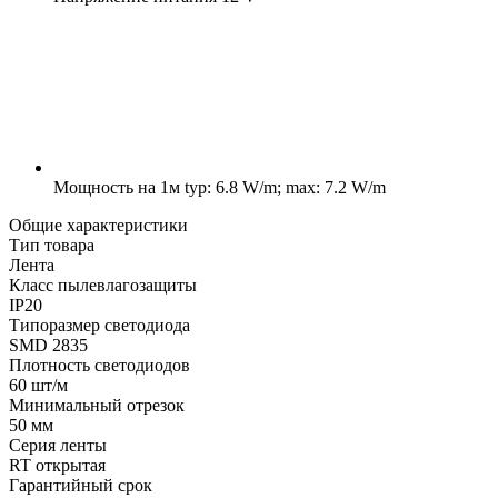
Мощность на 1м
typ: 6.8 W/m; max: 7.2 W/m
Общие характеристики
Тип товара
Лента
Класс пылевлагозащиты
IP20
Типоразмер светодиода
SMD 2835
Плотность светодиодов
60 шт/м
Минимальный отрезок
50 мм
Серия ленты
RT открытая
Гарантийный срок