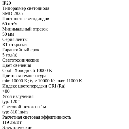
IP20
Типоразмер светодиода
SMD 2835
Плотность светодиодов
60 шт/м
Минимальный отрезок
50 мм
Серия ленты
RT открытая
Гарантийный срок
5 год(а)
Светотехнические
Цвет свечения
Cool | Холодный 10000 K
Цветовая температура
min: 10000 K; typ: 10000 K; max: 11000 K
Индекс цветопередачи CRI (Ra)
>80
Угол излучения
typ: 120 °
Световой поток на 1м
typ: 810 lm/m
Расчетная световая эффективность
119 лм/Вт
Электрические