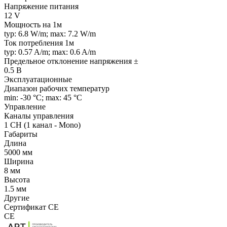
Напряжение питания
12 V
Мощность на 1м
typ: 6.8 W/m; max: 7.2 W/m
Ток потребления 1м
typ: 0.57 A/m; max: 0.6 A/m
Предельное отклонение напряжения ±
0.5 В
Эксплуатационные
Диапазон рабочих температур
min: -30 °C; max: 45 °C
Управление
Каналы управления
1 CH (1 канал - Mono)
Габариты
Длина
5000 мм
Ширина
8 мм
Высота
1.5 мм
Другие
Сертификат CE
CE