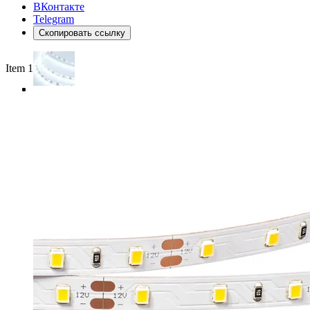
ВКонтакте
Telegram
Скопировать ссылку
Item 1 of 3