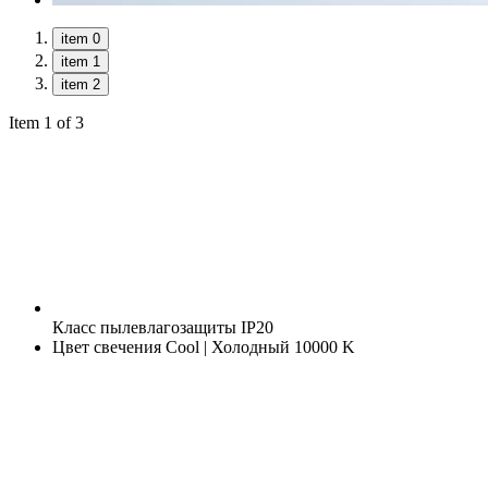
item 0
item 1
item 2
Item 1 of 3
Класс пылевлагозащиты
IP20
Цвет свечения
Cool | Холодный 10000 K