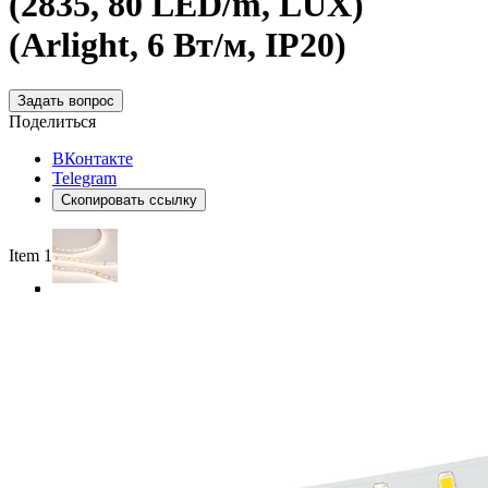
(2835, 80 LED/m, LUX)
(Arlight, 6 Вт/м, IP20)
Задать вопрос
Поделиться
ВКонтакте
Telegram
Скопировать ссылку
Item 1 of 4