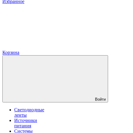
Избранное
Корзина
Войти
Светодиодные
ленты
Источники
питания
Системы