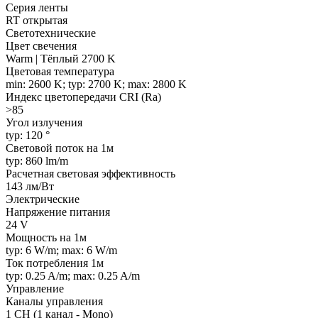
Серия ленты
RT открытая
Светотехнические
Цвет свечения
Warm | Тёплый 2700 K
Цветовая температура
min: 2600 K; typ: 2700 K; max: 2800 K
Индекс цветопередачи CRI (Ra)
>85
Угол излучения
typ: 120 °
Световой поток на 1м
typ: 860 lm/m
Расчетная световая эффективность
143 лм/Вт
Электрические
Напряжение питания
24 V
Мощность на 1м
typ: 6 W/m; max: 6 W/m
Ток потребления 1м
typ: 0.25 A/m; max: 0.25 A/m
Управление
Каналы управления
1 CH (1 канал - Mono)