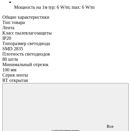
Мощность на 1м
typ: 6 W/m; max: 6 W/m
Общие характеристики
Тип товара
Лента
Класс пылевлагозащиты
IP20
Типоразмер светодиода
SMD 2835
Плотность светодиодов
80 шт/м
Минимальный отрезок
100 мм
Серия ленты
RT открытая
Все
характеристики