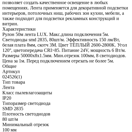
позволяет создать качественное освещение в любых
помещениях. Лента применяется для декоративной подсветки
интерьеров, потолочных ниш, рабочих зон кухни, мебели, а
также подходит для подсветки рекламных конструкций и
витрин.
Характеристики
Рулон 50м лента LUX. Макс.длина подключения 5м.
Светодиоды smd 2835, 80шт/м. Эффективность 150 лм/Вт,
белая плата 8мм, скотч 3М. Цвет ТЁПЛЫЙ 2600-2800K. Угол
120°, цветопередача CRI>85. Питание 24V, мощность 6 Вт/м.
Размеры 50000х8х1.5мм. Мин.отрезок 100мм, 8 светодиодов.
Цена за 1м. Перед подключением отрезать не более 5м.
Общие
Артикул
024526(1)
Тип товара
Лента
Класс пылевлагозащиты
IP20
Типоразмер светодиода
SMD 2835
Плотность светодиодов
80 шт/м
Минимальный отрезок
100 мм