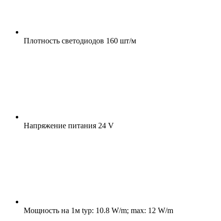
Плотность светодиодов
160 шт/м
Напряжение питания
24 V
Мощность на 1м
typ: 10.8 W/m; max: 12 W/m