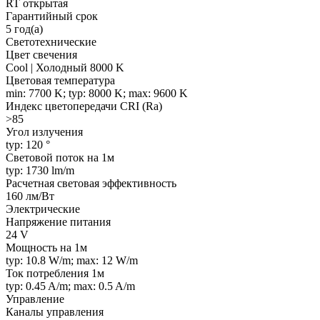
RT открытая
Гарантийный срок
5 год(а)
Светотехнические
Цвет свечения
Cool | Холодный 8000 K
Цветовая температура
min: 7700 K; typ: 8000 K; max: 9600 K
Индекс цветопередачи CRI (Ra)
>85
Угол излучения
typ: 120 °
Световой поток на 1м
typ: 1730 lm/m
Расчетная световая эффективность
160 лм/Вт
Электрические
Напряжение питания
24 V
Мощность на 1м
typ: 10.8 W/m; max: 12 W/m
Ток потребления 1м
typ: 0.45 A/m; max: 0.5 A/m
Управление
Каналы управления