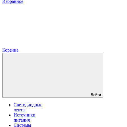
Избранное
Корзина
Войти
Светодиодные
ленты
Источники
питания
Системы