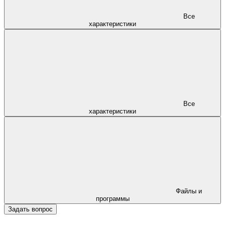
Все
характеристики
Все
характеристики
Файлы и
программы
Задать вопрос