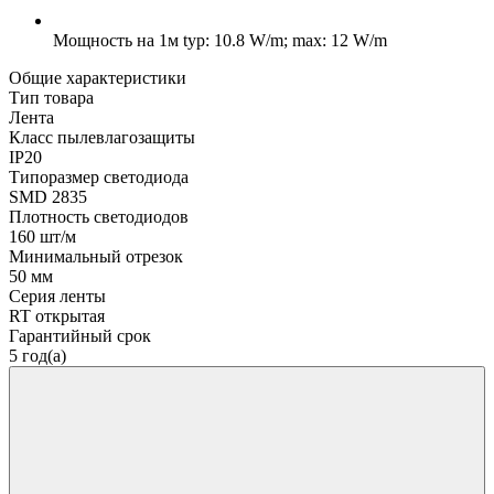
Мощность на 1м
typ: 10.8 W/m; max: 12 W/m
Общие характеристики
Тип товара
Лента
Класс пылевлагозащиты
IP20
Типоразмер светодиода
SMD 2835
Плотность светодиодов
160 шт/м
Минимальный отрезок
50 мм
Серия ленты
RT открытая
Гарантийный срок
5 год(а)