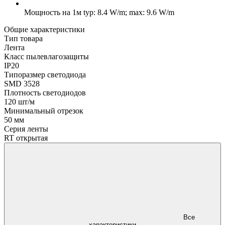
Мощность на 1м
typ: 8.4 W/m; max: 9.6 W/m
Общие характеристики
Тип товара
Лента
Класс пылевлагозащиты
IP20
Типоразмер светодиода
SMD 3528
Плотность светодиодов
120 шт/м
Минимальный отрезок
50 мм
Серия ленты
RT открытая
Все
характеристики