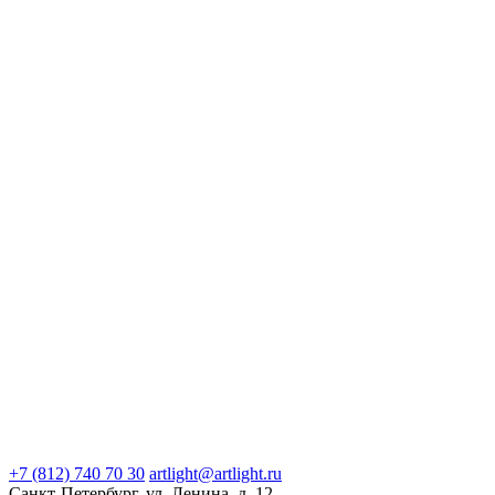
+7 (812) 740 70 30
artlight@artlight.ru
Санкт-Петербург, ул. Ленина, д. 12