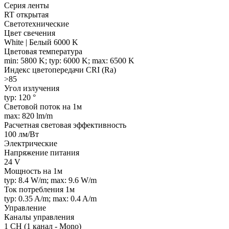
Серия ленты
RT открытая
Светотехнические
Цвет свечения
White | Белый 6000 K
Цветовая температура
min: 5800 K; typ: 6000 K; max: 6500 K
Индекс цветопередачи CRI (Ra)
>85
Угол излучения
typ: 120 °
Световой поток на 1м
max: 820 lm/m
Расчетная световая эффективность
100 лм/Вт
Электрические
Напряжение питания
24 V
Мощность на 1м
typ: 8.4 W/m; max: 9.6 W/m
Ток потребления 1м
typ: 0.35 A/m; max: 0.4 A/m
Управление
Каналы управления
1 CH (1 канал - Mono)