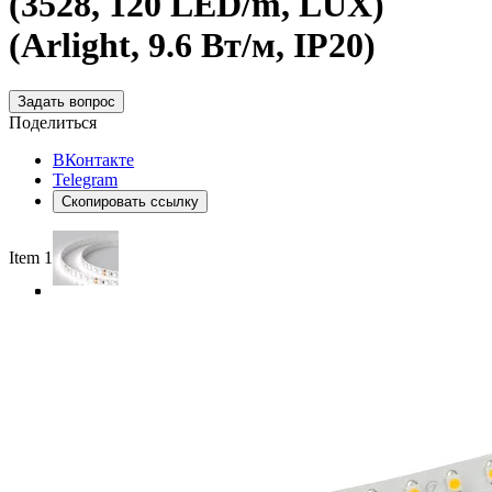
(3528, 120 LED/m, LUX)
(Arlight, 9.6 Вт/м, IP20)
Задать вопрос
Поделиться
ВКонтакте
Telegram
Скопировать ссылку
Item 1 of 4