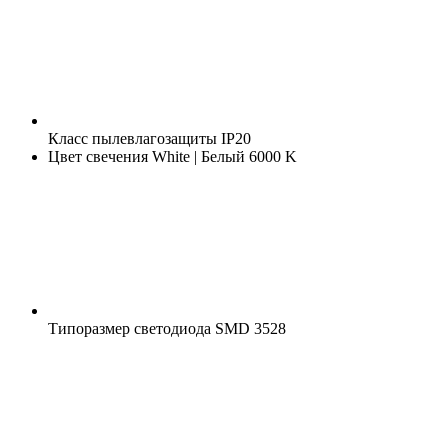
Класс пылевлагозащиты
IP20
Цвет свечения
White | Белый 6000 K
Типоразмер светодиода
SMD 3528