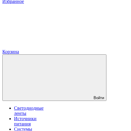
Избранное
Корзина
Войти
Светодиодные
ленты
Источники
питания
Системы