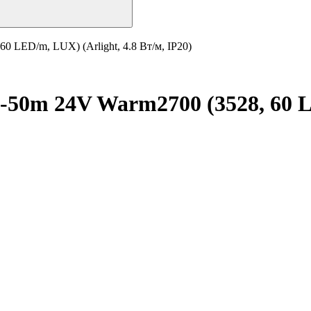
 LED/m, LUX) (Arlight, 4.8 Вт/м, IP20)
-50m 24V Warm2700 (3528, 60 LE