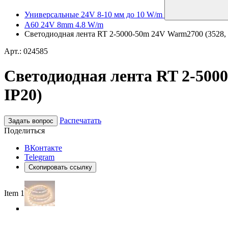
Универсальные 24V 8-10 мм до 10 W/m
A60 24V 8mm 4.8 W/m
Светодиодная лента RT 2-5000-50m 24V Warm2700 (3528, 60
Арт.: 024585
Светодиодная лента RT 2-5000
IP20)
Распечатать
Задать вопрос
Поделиться
ВКонтакте
Telegram
Скопировать ссылку
Item 1 of 4