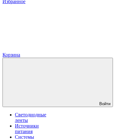
Избранное
Корзина
Войти
Светодиодные
ленты
Источники
питания
Системы