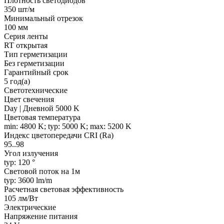
Плотность светодиодов
350 шт/м
Минимальный отрезок
100 мм
Серия ленты
RT открытая
Тип герметизации
Без герметизации
Гарантийный срок
5 год(а)
Светотехнические
Цвет свечения
Day | Дневной 5000 K
Цветовая температура
min: 4800 K; typ: 5000 K; max: 5200 K
Индекс цветопередачи CRI (Ra)
95..98
Угол излучения
typ: 120 °
Световой поток на 1м
typ: 3600 lm/m
Расчетная световая эффективность
105 лм/Вт
Электрические
Напряжение питания