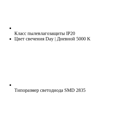
Класс пылевлагозащиты
IP20
Цвет свечения
Day | Дневной 5000 K
Типоразмер светодиода
SMD 2835