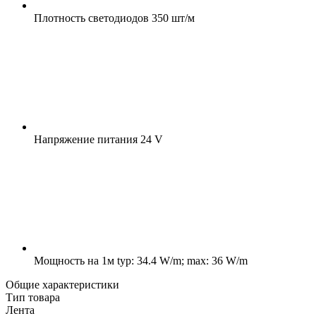
Плотность светодиодов
350 шт/м
Напряжение питания
24 V
Мощность на 1м
typ: 34.4 W/m; max: 36 W/m
Общие характеристики
Тип товара
Лента