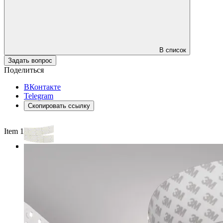
В список
Задать вопрос
Поделиться
ВКонтакте
Telegram
Скопировать ссылку
Item 1 of 3