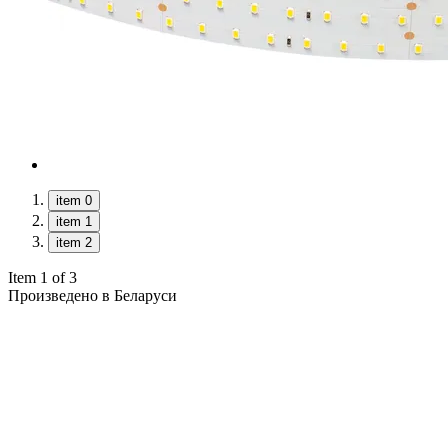
item 0
item 1
item 2
Item 1 of 3
Произведено в Беларуси