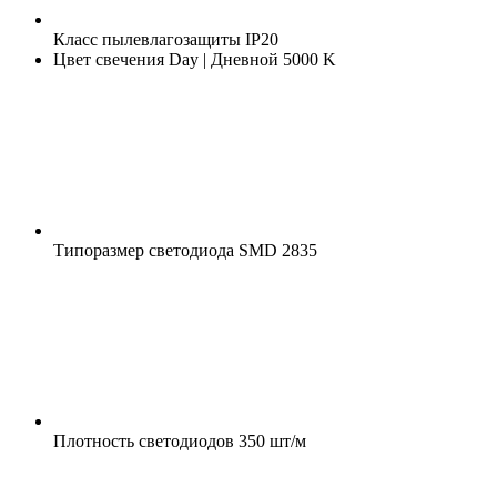
Класс пылевлагозащиты
IP20
Цвет свечения
Day | Дневной 5000 K
Типоразмер светодиода
SMD 2835
Плотность светодиодов
350 шт/м