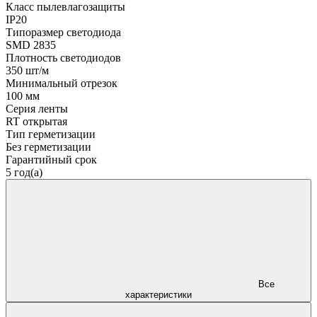
Класс пылевлагозащиты
IP20
Типоразмер светодиода
SMD 2835
Плотность светодиодов
350 шт/м
Минимальный отрезок
100 мм
Серия ленты
RT открытая
Тип герметизации
Без герметизации
Гарантийный срок
5 год(а)
Все
характеристики