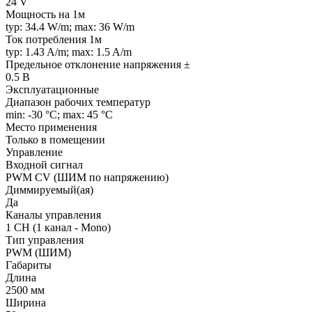
24 V
Мощность на 1м
typ: 34.4 W/m; max: 36 W/m
Ток потребления 1м
typ: 1.43 A/m; max: 1.5 A/m
Предельное отклонение напряжения ±
0.5 В
Эксплуатационные
Диапазон рабочих температур
min: -30 °C; max: 45 °C
Место применения
Только в помещении
Управление
Входной сигнал
PWM СV (ШИМ по напряжению)
Диммируемый(ая)
Да
Каналы управления
1 CH (1 канал - Mono)
Тип управления
PWM (ШИМ)
Габариты
Длина
2500 мм
Ширина