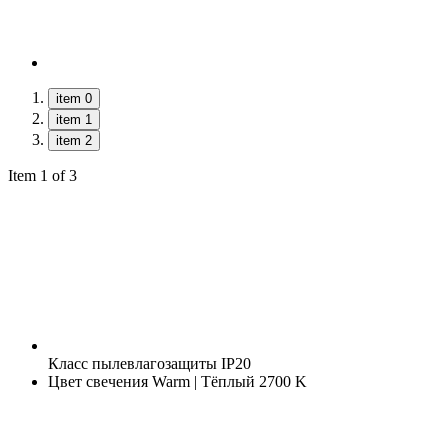
item 0
item 1
item 2
Item 1 of 3
Класс пылевлагозащиты
IP20
Цвет свечения
Warm | Тёплый 2700 K