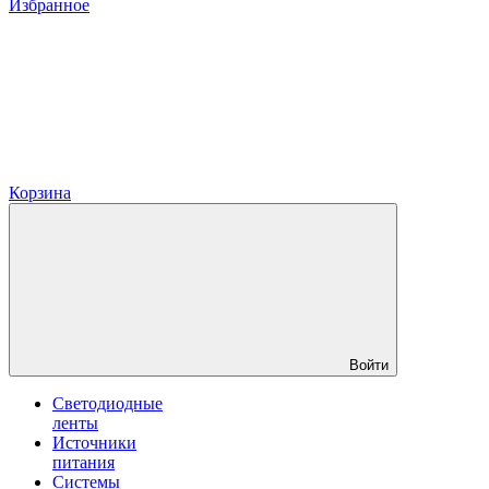
Избранное
Корзина
Войти
Светодиодные
ленты
Источники
питания
Системы