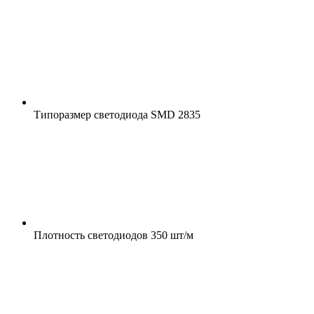
Типоразмер светодиода
SMD 2835
Плотность светодиодов
350 шт/м