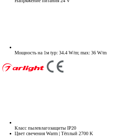
Напряжение питания
24 V
Мощность на 1м
typ: 34.4 W/m; max: 36 W/m
Класс пылевлагозащиты
IP20
Цвет свечения
Warm | Тёплый 2700 K