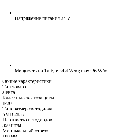
Напряжение питания
24 V
Мощность на 1м
typ: 34.4 W/m; max: 36 W/m
Общие характеристики
Тип товара
Лента
Класс пылевлагозащиты
IP20
Типоразмер светодиода
SMD 2835
Плотность светодиодов
350 шт/м
Минимальный отрезок
100 мм