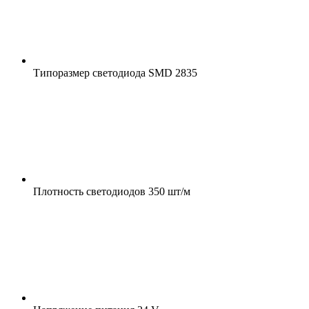
Типоразмер светодиода
SMD 2835
Плотность светодиодов
350 шт/м