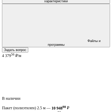
характеристики
Файлы и
программы
Задать вопрос
56
4 379
₽/м
В наличии
90
Пакет (полиэтилен) 2.5 м —
10 948
₽