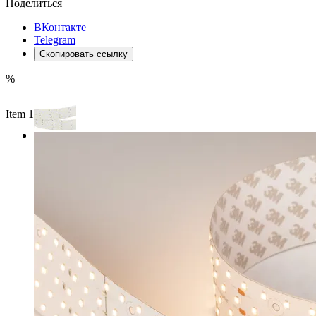
Поделиться
ВКонтакте
Telegram
Скопировать ссылку
%
Item 1 of 3