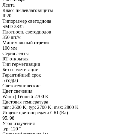
Лента
Класс пылевлагозащиты
IP20
Типоразмер светодиода
SMD 2835
Плотность светодиодов
350 шт/м
Минимальный отрезок
100 мм
Серия ленты
RT открытая
Тип герметизации
Без герметизации
Гарантийный срок
5 год(а)
Светотехнические
Цвет свечения
Warm | Тёплый 2700 K
Цветовая температура
min: 2600 K; typ: 2700 K; max: 2800 K
Индекс цветопередачи CRI (Ra)
95..98
Угол излучения
typ: 120 °