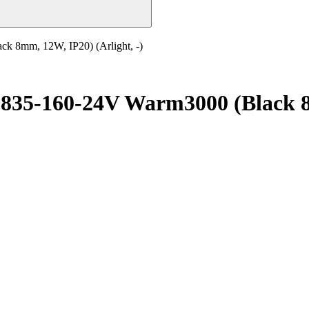
 8mm, 12W, IP20) (Arlight, -)
35-160-24V Warm3000 (Black 8m