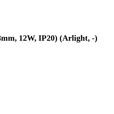
m, 12W, IP20) (Arlight, -)