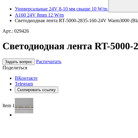
Универсальные 24V 8-10 мм свыше 10 W/m
A160 24V 8mm 12 W/m
Светодиодная лента RT-5000-2835-160-24V Warm3000 (Black
Арт.: 029426
Светодиодная лента RT-5000-28
Распечатать
Задать вопрос
Поделиться
ВКонтакте
Telegram
Скопировать ссылку
Item 1 of 3