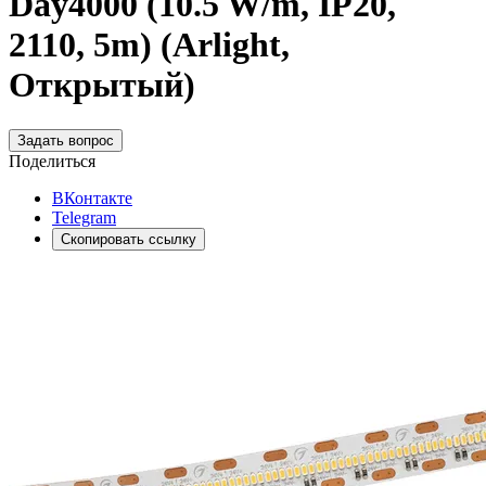
Day4000 (10.5 W/m, IP20,
2110, 5m) (Arlight,
Открытый)
Задать вопрос
Поделиться
ВКонтакте
Telegram
Скопировать ссылку