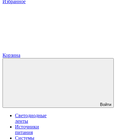
Избранное
Корзина
Войти
Светодиодные
ленты
Источники
питания
Системы