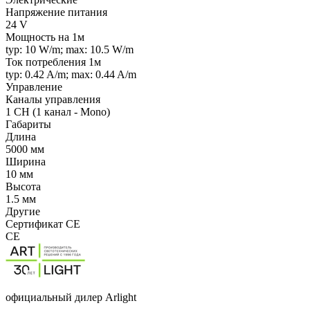
Напряжение питания
24 V
Мощность на 1м
typ: 10 W/m; max: 10.5 W/m
Ток потребления 1м
typ: 0.42 A/m; max: 0.44 A/m
Управление
Каналы управления
1 CH (1 канал - Mono)
Габариты
Длина
5000 мм
Ширина
10 мм
Высота
1.5 мм
Другие
Сертификат CE
CE
официальный дилер Arlight