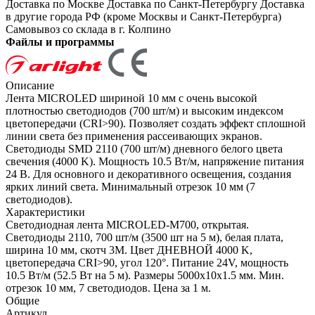
Доставка по Москве
Доставка по Санкт-Петербургу
Доставка
в другие города РФ (кроме Москвы и Санкт-Петербурга)
Самовывоз со склада в г. Колпино
Файлы и программы
Описание
Лента MICROLED шириной 10 мм с очень высокой
плотностью светодиодов (700 шт/м) и высоким индексом
цветопередачи (CRI>90). Позволяет создать эффект сплошной
линии света без применения рассеивающих экранов.
Светодиоды SMD 2110 (700 шт/м) дневного белого цвета
свечения (4000 K). Мощность 10.5 Вт/м, напряжение питания
24 В. Для основного и декоративного освещения, создания
ярких линий света. Минимальный отрезок 10 мм (7
светодиодов).
Характеристики
Светодиодная лента MICROLED-M700, открытая.
Светодиоды 2110, 700 шт/м (3500 шт на 5 м), белая плата,
ширина 10 мм, скотч 3M. Цвет ДНЕВНОЙ 4000 K,
цветопередача CRI>90, угол 120°. Питание 24V, мощность
10.5 Вт/м (52.5 Вт на 5 м). Размеры 5000x10x1.5 мм. Мин.
отрезок 10 мм, 7 светодиодов. Цена за 1 м.
Общие
Артикул