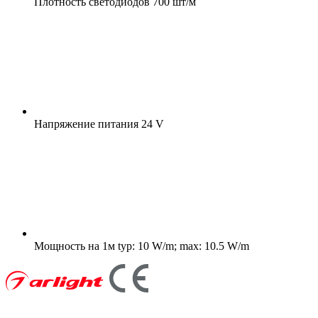
Плотность светодиодов
700 шт/м
Напряжение питания
24 V
Мощность на 1м
typ: 10 W/m; max: 10.5 W/m