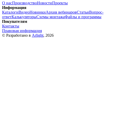
О нас
Производство
Новости
Проекты
Информация
Каталоги
Видео
Новинки
Архив вебинаров
Статьи
Вопрос-
ответ
Калькуляторы
Схемы монтажа
Файлы и программы
Покупателям
Контакты
Правовая информация
© Разработано в
Arlight
, 2026