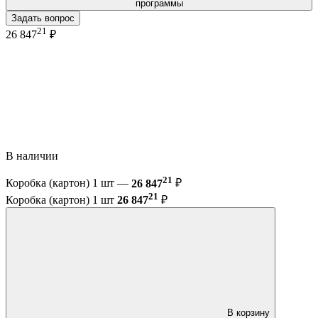
программы
Задать вопрос
21
26 847
₽
В наличии
21
Коробка (картон) 1 шт —
26 847
₽
21
Коробка (картон) 1 шт
26 847
₽
В корзину