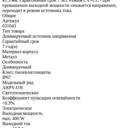
41.5 мм. Гарантийный срок 7 лет. Режим CV+CC - при
превышении выходной мощности снижается напряжение,
переходит в режим источника тока.
Общие
Артикул
031043
Тип товара
Диммируемый источник напряжения
Гарантийный срок
7 год(а)
Материал корпуса
Металл
Особенность
Диммируемый
Класс пылевлагозащиты
IP67
Модельный ряд
ARPV-UH
Светотехнические
Коэффициент пульсации освещённости
<0.3%
Электрические
Выходная мощность
max: 400 W
Выходной ток