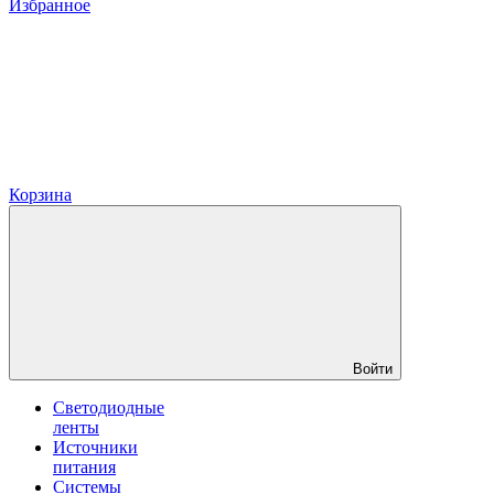
Избранное
Корзина
Войти
Светодиодные
ленты
Источники
питания
Системы