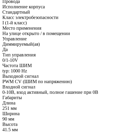
Провода
Исполнение корпуса
Стандартный
Класс электробезопасности
I (1-й класс)
Место применения
На улице открыто / в помещении
Управление
Диммируемый(ая)
Да
Тип управления
0/1-10V
Частота ШИМ
typ: 1000 Hz
Выходной сигнал
PWM СV (ШИМ по напряжению)
Входной сигнал
0-10В, вход активный, полное гашение при 0В
Габариты
Длина
251 мм
Ширина
90 мм
Высота
41.5 мм