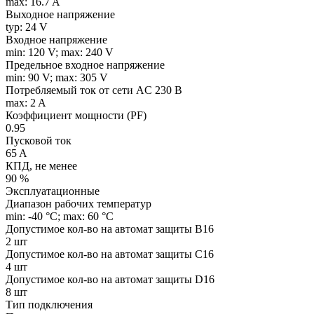
max: 16.7 A
Выходное напряжение
typ: 24 V
Входное напряжение
min: 120 V; max: 240 V
Предельное входное напряжение
min: 90 V; max: 305 V
Потребляемый ток от сети AC 230 В
max: 2 A
Коэффициент мощности (PF)
0.95
Пусковой ток
65 A
КПД, не менее
90 %
Эксплуатационные
Диапазон рабочих температур
min: -40 °C; max: 60 °C
Допустимое кол-во на автомат защиты B16
2 шт
Допустимое кол-во на автомат защиты C16
4 шт
Допустимое кол-во на автомат защиты D16
8 шт
Тип подключения