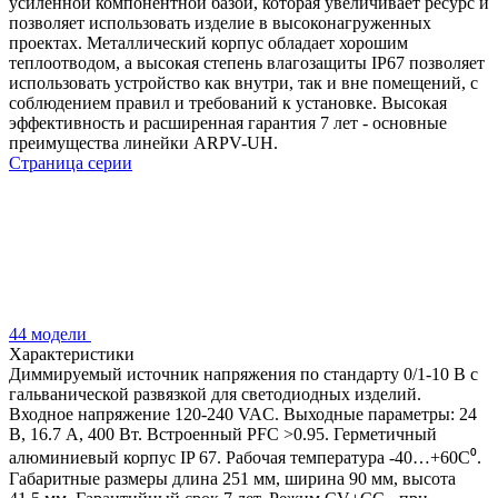
усиленной компонентной базой, которая увеличивает ресурс и
позволяет использовать изделие в высоконагруженных
проектах. Металлический корпус обладает хорошим
теплоотводом, а высокая степень влагозащиты IP67 позволяет
использовать устройство как внутри, так и вне помещений, с
соблюдением правил и требований к установке. Высокая
эффективность и расширенная гарантия 7 лет - основные
преимущества линейки ARPV-UH.
Страница серии
44 модели
Характеристики
Диммируемый источник напряжения по стандарту 0/1-10 В с
гальванической развязкой для светодиодных изделий.
Входное напряжение 120-240 VAC. Выходные параметры: 24
В, 16.7 А, 400 Вт. Встроенный PFC >0.95. Герметичный
алюминиевый корпус IP 67. Рабочая температура -40…+60C⁰.
Габаритные размеры длина 251 мм, ширина 90 мм, высота