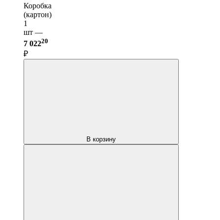
Коробка
(картон)
1
шт —
20
7 022
₽
В корзину