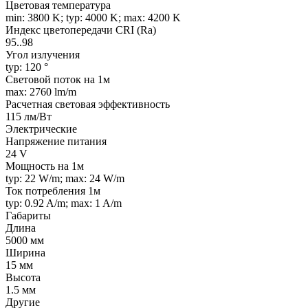
Цветовая температура
min: 3800 K; typ: 4000 K; max: 4200 K
Индекс цветопередачи CRI (Ra)
95..98
Угол излучения
typ: 120 °
Световой поток на 1м
max: 2760 lm/m
Расчетная световая эффективность
115 лм/Вт
Электрические
Напряжение питания
24 V
Мощность на 1м
typ: 22 W/m; max: 24 W/m
Ток потребления 1м
typ: 0.92 A/m; max: 1 A/m
Габариты
Длина
5000 мм
Ширина
15 мм
Высота
1.5 мм
Другие