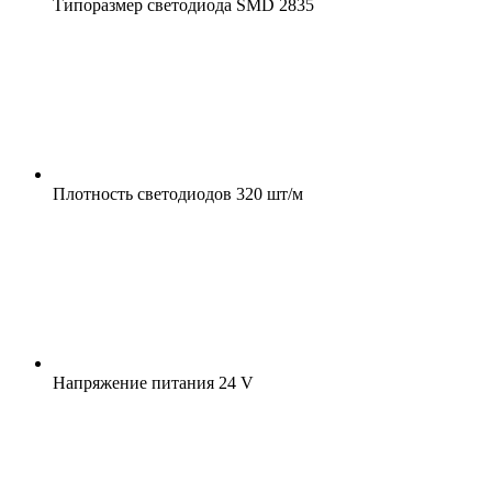
Типоразмер светодиода
SMD 2835
Плотность светодиодов
320 шт/м
Напряжение питания
24 V