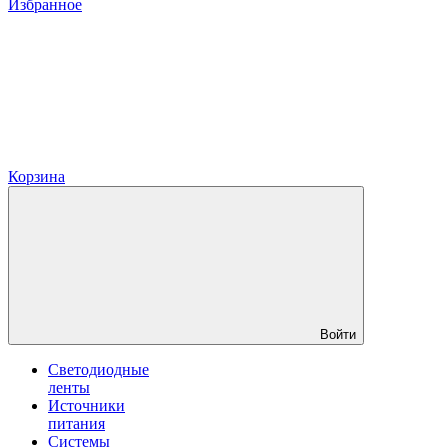
Избранное
Корзина
Войти
Светодиодные
ленты
Источники
питания
Системы