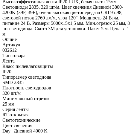
Высокоэффективная лента IP20 LUX, белая плата 15мм.
Светодиоды 2835, 320 шт/м. Цвет свечения Дневной 3800-
4200K (39F, 39E), очень высокая цветопередача CRI 95-98,
световой поток 2760 лм/м, угол 120°. Мощность 24 Вт/м,
питание 24 В. Размеры 5000х15х1,5 мм. Мин.отрезок 25 мм, 8
шт светодиода. Скотч 3М для установки. Пакет 5 м. Цена за 1
м.
Общие
Артикул
032612
Тип товара
Лента
Класс пылевлагозащиты
IP20
Типоразмер светодиода
SMD 2835
Плотность светодиодов
320 шт/м
Минимальный отрезок
25 мм
Серия ленты
RT открытая
Светотехнические
Цвет свечения
Day | Дневной 4000 K