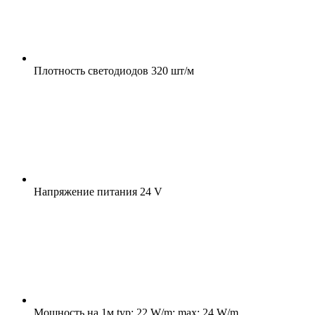
Плотность светодиодов
320 шт/м
Напряжение питания
24 V
Мощность на 1м
typ: 22 W/m; max: 24 W/m