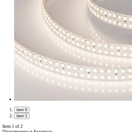
item 0
item 1
Item 1 of 2
Произведено в Беларуси