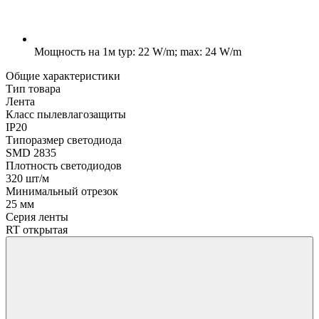
Мощность на 1м
typ: 22 W/m; max: 24 W/m
Общие характеристики
Тип товара
Лента
Класс пылевлагозащиты
IP20
Типоразмер светодиода
SMD 2835
Плотность светодиодов
320 шт/м
Минимальный отрезок
25 мм
Серия ленты
RT открытая