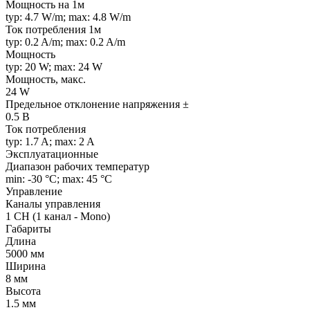
Мощность на 1м
typ: 4.7 W/m; max: 4.8 W/m
Ток потребления 1м
typ: 0.2 A/m; max: 0.2 A/m
Мощность
typ: 20 W; max: 24 W
Мощность, макс.
24 W
Предельное отклонение напряжения ±
0.5 В
Ток потребления
typ: 1.7 A; max: 2 A
Эксплуатационные
Диапазон рабочих температур
min: -30 °C; max: 45 °C
Управление
Каналы управления
1 CH (1 канал - Mono)
Габариты
Длина
5000 мм
Ширина
8 мм
Высота
1.5 мм