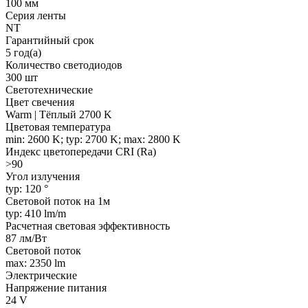
100 мм
Серия ленты
NT
Гарантийный срок
5 год(а)
Количество светодиодов
300 шт
Светотехнические
Цвет свечения
Warm | Тёплый 2700 K
Цветовая температура
min: 2600 K; typ: 2700 K; max: 2800 K
Индекс цветопередачи CRI (Ra)
>90
Угол излучения
typ: 120 °
Световой поток на 1м
typ: 410 lm/m
Расчетная световая эффективность
87 лм/Вт
Световой поток
max: 2350 lm
Электрические
Напряжение питания
24 V