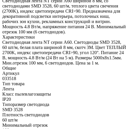
Светодиодная лента NT серии A60 шириной 8 мм, со
светодиодами SMD 3528, 60 шт/м, теплого цвета свечения
(2700K), индекс цветопередачи CRI>90. Предназначена для
декоративной подсветки интерьера, потолочных ниш,
рабочих зон кухни, рекламных конструкций и витрин.
Мощность 4.8 Вт/м, напряжение питания 24 В. Минимальный
отрезок 100 мм (6 светодиодов).
Характеристики
Светодиодная лента NT серии A60. Светодиоды SMD 3528,
60 шт/м, белая плата шириной 8 мм, скотч 3M. Цвет ТЕПЛЫЙ
2700K, индекс цветопередачи CRI>90, угол 120°. Питание 24
В, мощность 4.8 Вт/м (24 Вт на 5 м). Размеры 5000х8x1.5мм.
Мин.отрезок 100 мм, 6 светодиодов. Цена за 1 м.
Общие
Артикул
033518
Тип товара
Лента
Класс пылевлагозащиты
IP20
Типоразмер светодиода
SMD 3528
Плотность светодиодов
60 шт/м
Минимальный отрезок