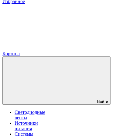
Избранное
Корзина
Войти
Светодиодные
ленты
Источники
питания
Системы