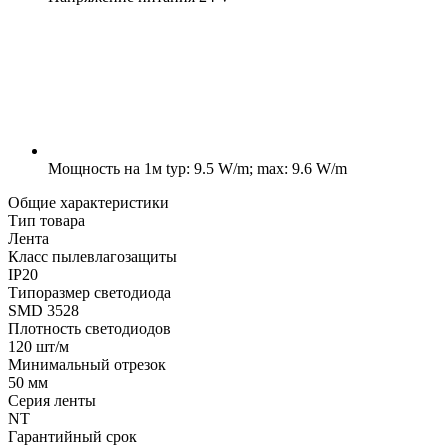
Мощность на 1м
typ: 9.5 W/m; max: 9.6 W/m
Общие характеристики
Тип товара
Лента
Класс пылевлагозащиты
IP20
Типоразмер светодиода
SMD 3528
Плотность светодиодов
120 шт/м
Минимальный отрезок
50 мм
Серия ленты
NT
Гарантийный срок