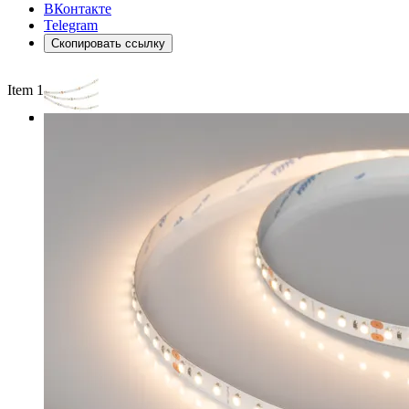
ВКонтакте
Telegram
Скопировать ссылку
Item 1 of 3