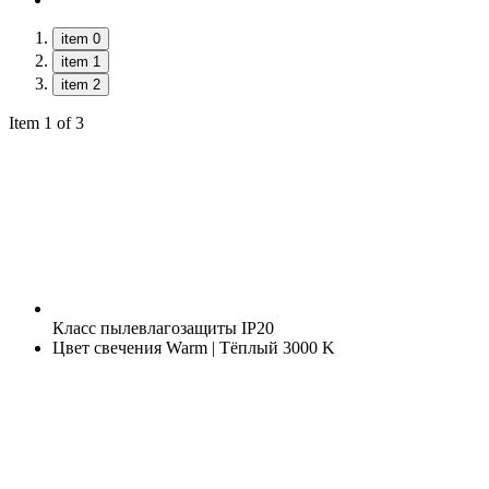
item 0
item 1
item 2
Item 1 of 3
Класс пылевлагозащиты
IP20
Цвет свечения
Warm | Тёплый 3000 K