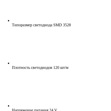
Типоразмер светодиода
SMD 3528
Плотность светодиодов
120 шт/м
Напряжение питания
24 V