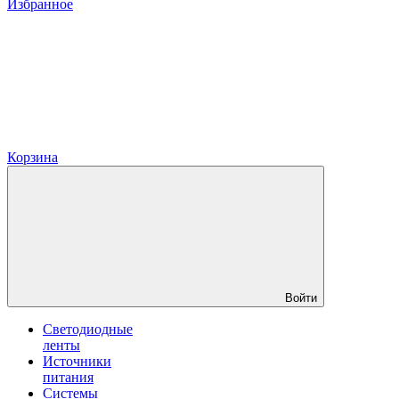
Избранное
Корзина
Войти
Светодиодные
ленты
Источники
питания
Системы