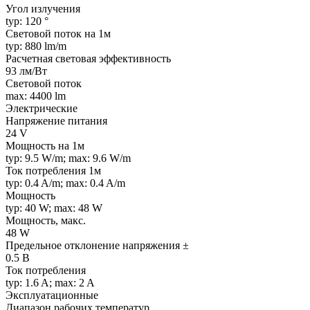
Угол излучения
typ: 120 °
Световой поток на 1м
typ: 880 lm/m
Расчетная световая эффективность
93 лм/Вт
Световой поток
max: 4400 lm
Электрические
Напряжение питания
24 V
Мощность на 1м
typ: 9.5 W/m; max: 9.6 W/m
Ток потребления 1м
typ: 0.4 A/m; max: 0.4 A/m
Мощность
typ: 40 W; max: 48 W
Мощность, макс.
48 W
Предельное отклонение напряжения ±
0.5 В
Ток потребления
typ: 1.6 A; max: 2 A
Эксплуатационные
Диапазон рабочих температур