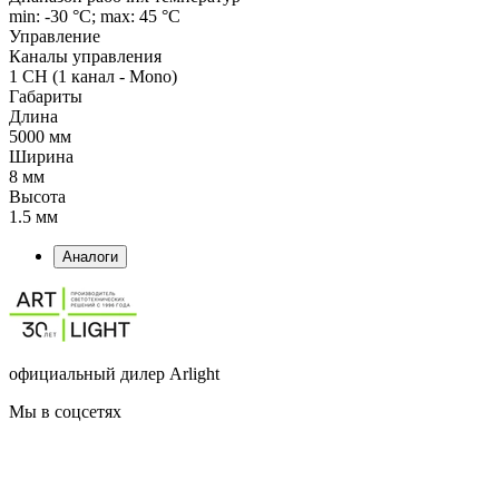
min: -30 °C; max: 45 °C
Управление
Каналы управления
1 CH (1 канал - Mono)
Габариты
Длина
5000 мм
Ширина
8 мм
Высота
1.5 мм
Аналоги
официальный дилер Arlight
Мы в соцсетях