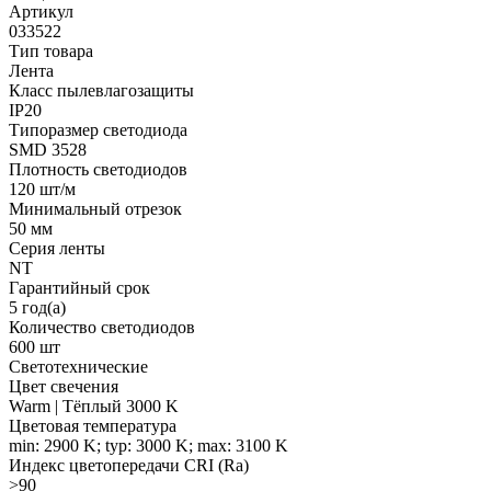
Артикул
033522
Тип товара
Лента
Класс пылевлагозащиты
IP20
Типоразмер светодиода
SMD 3528
Плотность светодиодов
120 шт/м
Минимальный отрезок
50 мм
Серия ленты
NT
Гарантийный срок
5 год(а)
Количество светодиодов
600 шт
Светотехнические
Цвет свечения
Warm | Тёплый 3000 K
Цветовая температура
min: 2900 K; typ: 3000 K; max: 3100 K
Индекс цветопередачи CRI (Ra)
>90