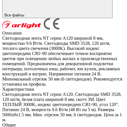
Все файлы
Описание
Светодиодная лента NT серии A120 шириной 8 мм,
мощностью 9.6 Вт/м. Светодиоды SMD 3528, 120 шт/м,
теплого цвета свечения (3000K). Высокий индекс
цветопередачи CRI>90 обеспечивает точное восприятие
цветов при освещении любых жилых и производственных
помещений. Предназначена для декоративной подсветки
интерьера, потолочных ниш, рабочих зон кухни, рекламных
конструкций и витрин. Напряжение питания 24 В.
Минимальный отрезок 50 мм (6 светодиодов). Рекомендуется
установка на профиль.
Характеристики
Светодиодная лента NT серии A120. Светодиоды SMD 3528,
120 шт/м, белая плата шириной 8 мм, скотч 3M. Цвет
ТЕПЛЫЙ 3000K, индекс цветопередачи CRI>90, угол 120°.
Питание 24 В, мощность 9.6 Вт/м (48 Вт на 5 м). Размеры
5000x8x1.5 мм. Мин. отрезок 50 мм, 6 светодиодов. Цена за 1
м.
Общие